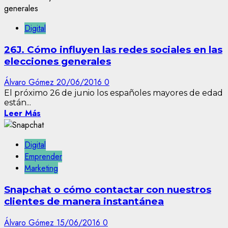
Digital
26J. Cómo influyen las redes sociales en las
elecciones generales
Álvaro Gómez
20/06/2016
0
El próximo 26 de junio los españoles mayores de edad
están...
Leer Más
Digital
Emprender
Marketing
Snapchat o cómo contactar con nuestros
clientes de manera instantánea
Álvaro Gómez
15/06/2016
0