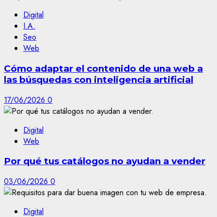
Digital
I.A.
Seo
Web
Cómo adaptar el contenido de una web a
las búsquedas con inteligencia artificial
17/06/2026
0
Digital
Web
Por qué tus catálogos no ayudan a vender
03/06/2026
0
Digital