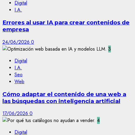
Digital
I.A.
Errores al usar IA para crear contenidos de
empresa
24/06/2026
0
3
Digital
I.A.
Seo
Web
Cómo adaptar el contenido de una web a
las búsquedas con inteligencia artificial
17/06/2026
0
4
Digital