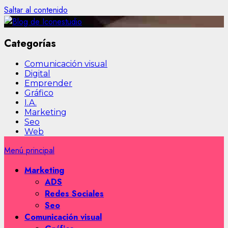
Saltar al contenido
Categorías
Comunicación visual
Digital
Emprender
Gráfico
I.A.
Marketing
Seo
Web
Menú principal
Marketing
ADS
Redes Sociales
Seo
Comunicación visual