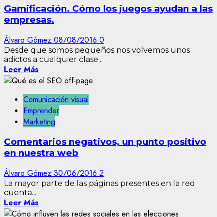
Gamificación. Cómo los juegos ayudan a las
empresas.
Álvaro Gómez
08/08/2016
0
Desde que somos pequeños nos volvemos unos
adictos a cualquier clase...
Leer Más
Comunicación visual
Emprender
Marketing
Comentarios negativos, un punto positivo
en nuestra web
Álvaro Gómez
30/06/2016
2
La mayor parte de las páginas presentes en la red
cuenta...
Leer Más