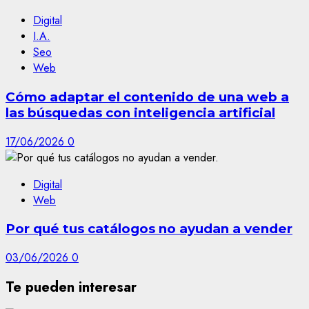
Digital
I.A.
Seo
Web
Cómo adaptar el contenido de una web a
las búsquedas con inteligencia artificial
17/06/2026
0
Digital
Web
Por qué tus catálogos no ayudan a vender
03/06/2026
0
Te pueden interesar