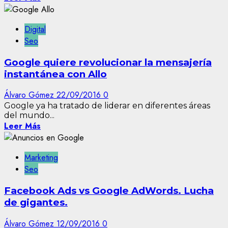
Digital
Seo
Google quiere revolucionar la mensajería
instantánea con Allo
Álvaro Gómez
22/09/2016
0
Google ya ha tratado de liderar en diferentes áreas
del mundo...
Leer Más
Marketing
Seo
Facebook Ads vs Google AdWords. Lucha
de gigantes.
Álvaro Gómez
12/09/2016
0