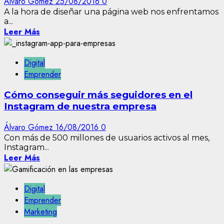
Álvaro Gómez
25/08/2016
0
A la hora de diseñar una página web nos enfrentamos
a...
Leer Más
Digital
Emprender
Cómo conseguir más seguidores en el
Instagram de nuestra empresa
Álvaro Gómez
16/08/2016
0
Con más de 500 millones de usuarios activos al mes,
Instagram...
Leer Más
Digital
Emprender
Marketing