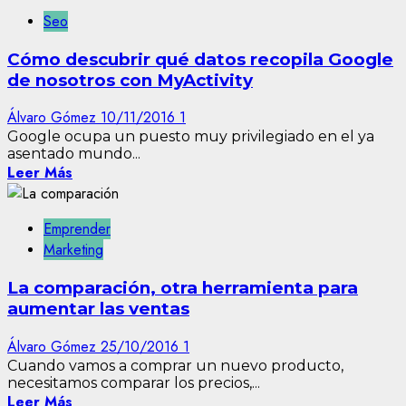
Seo
Cómo descubrir qué datos recopila Google
de nosotros con MyActivity
Álvaro Gómez
10/11/2016
1
Google ocupa un puesto muy privilegiado en el ya
asentado mundo...
Leer Más
Emprender
Marketing
La comparación, otra herramienta para
aumentar las ventas
Álvaro Gómez
25/10/2016
1
Cuando vamos a comprar un nuevo producto,
necesitamos comparar los precios,...
Leer Más