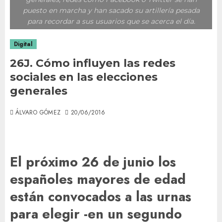
puesto en marcha y han sacado su artillería pesada
para recordar a sus usuarios que se acerca el día.
Digital
26J. Cómo influyen las redes
sociales en las elecciones
generales
ÁLVARO GÓMEZ
20/06/2016
El próximo 26 de junio los
españoles mayores de edad
están convocados a las urnas
para elegir -en un segundo