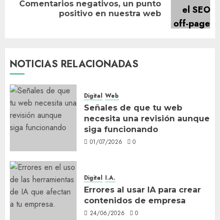
Comentarios negativos, un punto
Siguiente
positivo en nuestra web
entrada:
NOTICIAS RELACIONADAS
Digital
Web
Señales de que tu web
necesita una revisión aunque
siga funcionando
01/07/2026
0
Digital
I.A.
Errores al usar IA para crear
contenidos de empresa
24/06/2026
0