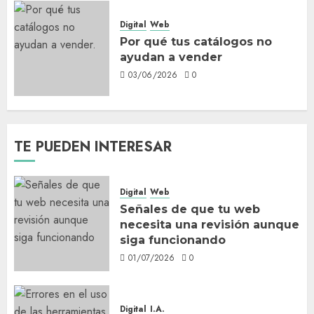
Digital
Web
Por qué tus catálogos no
ayudan a vender
03/06/2026
0
TE PUEDEN INTERESAR
Digital
Web
Señales de que tu web
necesita una revisión aunque
siga funcionando
01/07/2026
0
Digital
I.A.