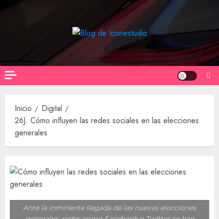
Saltar
al
contenido
Inicio
Digital
26J. Cómo influyen las redes sociales en las elecciones
generales
Ante la inminente llegada de las nuevas elecciones
generales, redes como Facebook o Twitter se han