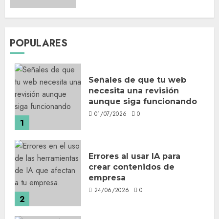
POPULARES
Señales de que tu web
necesita una revisión
aunque siga funcionando
01/07/2026
0
1
Errores al usar IA para
crear contenidos de
empresa
24/06/2026
0
2