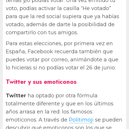
tenías y/o podías votar. Una vez emitido tu
voto, podías activar la casilla “He votado”
para que la red social supiera que ya habías
votado, además de darte la posibilidad de
compartirlo con tus amigos.
Para estas elecciones, por primera vez en
España, Facebook recuerda también que
puedes votar por correo, animándote a que
lo hicieras si no podías votar el 26 de junio.
Twitter y sus emoticonos
Twitter
ha optado por otra fórmula
totalmente diferente y que en los últimos
años arrasa en la red: los famosos
emoticonos. A través de
Politimoji
se pueden
descubrir qué emoticonos son los que se