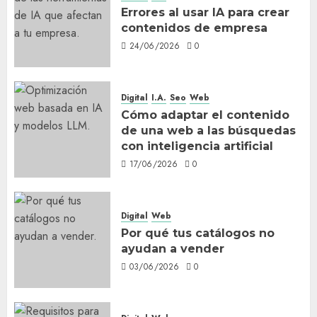
Errores al usar IA para crear
contenidos de empresa
24/06/2026
0
Digital
I.A.
Seo
Web
Cómo adaptar el contenido
de una web a las búsquedas
con inteligencia artificial
17/06/2026
0
Digital
Web
Por qué tus catálogos no
ayudan a vender
03/06/2026
0