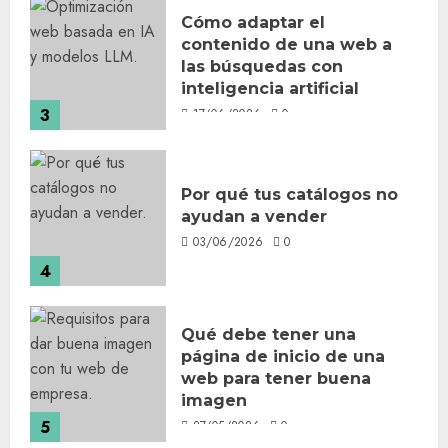
Cómo adaptar el
contenido de una web a
las búsquedas con
inteligencia artificial
3
17/06/2026
0
Por qué tus catálogos no
ayudan a vender
03/06/2026
0
4
Qué debe tener una
página de inicio de una
web para tener buena
imagen
5
27/05/2026
0