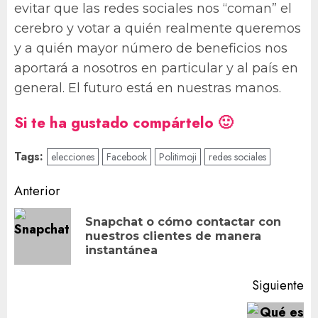
evitar que las redes sociales nos “coman” el
cerebro y votar a quién realmente queremos
y a quién mayor número de beneficios nos
aportará a nosotros en particular y al país en
general. El futuro está en nuestras manos.
Si te ha gustado compártelo 🙂
Tags:
elecciones
Facebook
Politimoji
redes sociales
Navegación
Anterior
de
Snapchat o cómo contactar con
En
entradas
nuestros clientes de manera
an
instantánea
Siguiente