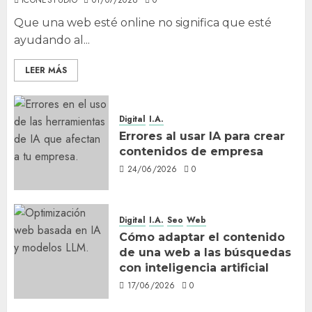
ICONESTUDIO
01/07/2026
0
Que una web esté online no significa que esté
ayudando al...
LEER MÁS
Digital
I.A.
Errores al usar IA para crear
contenidos de empresa
24/06/2026
0
Digital
I.A.
Seo
Web
Cómo adaptar el contenido
de una web a las búsquedas
con inteligencia artificial
17/06/2026
0