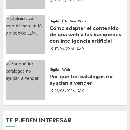
24/06/2026
0
Por qué tus catálogos no
ayudan a vender
03/06/2026
0
Digital
I.A.
Seo
Web
4
Cómo adaptar el contenido
de una web a las búsquedas
con inteligencia artificial
Qué debe tener una página
17/06/2026
0
de inicio de una web para
tener buena imagen
27/05/2026
0
Digital
Web
5
Por qué tus catálogos no
ayudan a vender
03/06/2026
0
TE PUEDEN INTERESAR