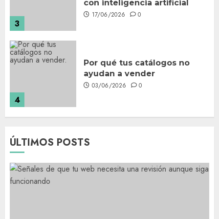
con inteligencia artificial
17/06/2026
0
3
Por qué tus catálogos no
ayudan a vender
03/06/2026
0
4
Qué debe tener una página
ÚLTIMOS POSTS
de inicio de una web para
tener buena imagen
27/05/2026
0
5
Señales de que tu web