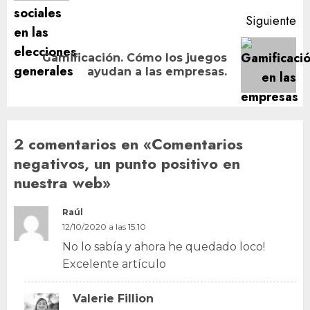
Siguiente
Gamificación. Cómo los juegos
Siguiente
ayudan a las empresas.
entrada:
2 comentarios en «
Comentarios
negativos, un punto positivo en
nuestra web
»
Raúl
12/10/2020 a las 15:10
No lo sabía y ahora he quedado loco!
Excelente artículo
Valerie Fillion