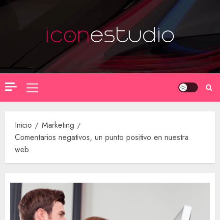
Saltar
al
contenido
Menú
principal
Inicio
Marketing
Comentarios negativos, un punto positivo en nuestra
web