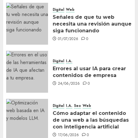
Digital
Web
Señales de que tu web
necesita una revisión aunque
siga funcionando
01/07/2026
0
Digital
I.A.
Errores al usar IA para crear
contenidos de empresa
24/06/2026
0
Digital
I.A.
Seo
Web
Cómo adaptar el contenido
de una web a las búsquedas
con inteligencia artificial
17/06/2026
0