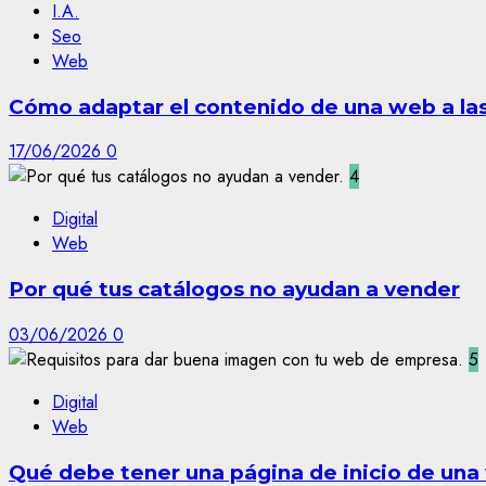
I.A.
Seo
Web
Cómo adaptar el contenido de una web a las 
17/06/2026
0
4
Digital
Web
Por qué tus catálogos no ayudan a vender
03/06/2026
0
5
Digital
Web
Qué debe tener una página de inicio de un