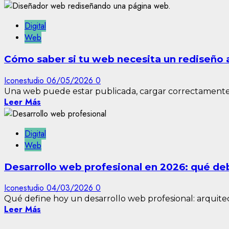
Digital
Web
Cómo saber si tu web necesita un rediseño 
Iconestudio
06/05/2026
0
Una web puede estar publicada, cargar correctamente y 
Leer Más
Digital
Web
Desarrollo web profesional en 2026: qué debe
Iconestudio
04/03/2026
0
Qué define hoy un desarrollo web profesional: arquitect
Leer Más