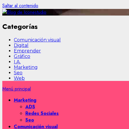
Saltar al contenido
Categorías
Comunicación visual
Digital
Emprender
Gráfico
I.A.
Marketing
Seo
Web
Menú principal
Marketing
ADS
Redes Sociales
Seo
Comunicación visual