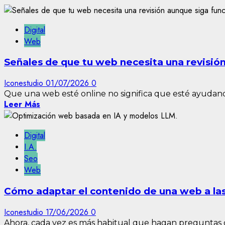
Digital
Web
Señales de que tu web necesita una revisió
Iconestudio
01/07/2026
0
Que una web esté online no significa que esté ayudando
Leer Más
Digital
I.A.
Seo
Web
Cómo adaptar el contenido de una web a las 
Iconestudio
17/06/2026
0
Ahora, cada vez es más habitual que hagan preguntas c