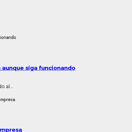
n aunque siga funcionando
 al...
 empresa