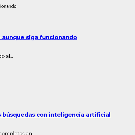
n aunque siga funcionando
 al...
búsquedas con inteligencia artificial
ompletas en...