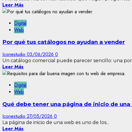
Leer Más
Digital
Web
Por qué tus catálogos no ayudan a vender
Iconestudio
03/06/2026
0
Un catálogo comercial puede parecer sencillo: una porta
Leer Más
Digital
Web
Qué debe tener una página de inicio de un
Iconestudio
27/05/2026
0
La página de inicio de una web es uno de los...
Leer Más