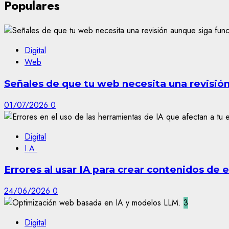
Populares
Digital
Web
Señales de que tu web necesita una revisió
01/07/2026
0
Digital
I.A.
Errores al usar IA para crear contenidos de
24/06/2026
0
3
Digital