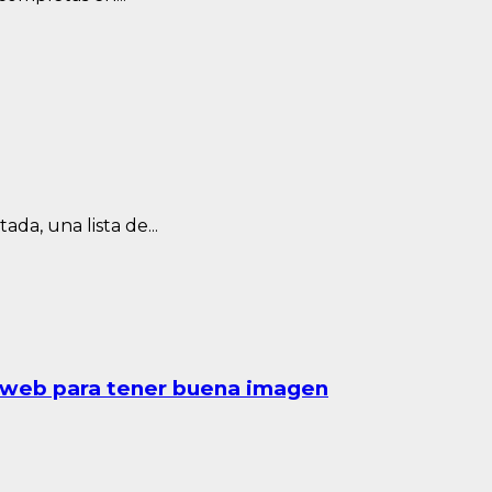
da, una lista de...
a web para tener buena imagen