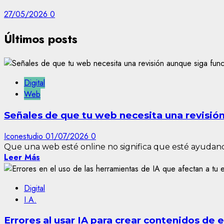
27/05/2026
0
Últimos posts
Digital
Web
Señales de que tu web necesita una revisió
Iconestudio
01/07/2026
0
Que una web esté online no significa que esté ayudando
Leer Más
Digital
I.A.
Errores al usar IA para crear contenidos de