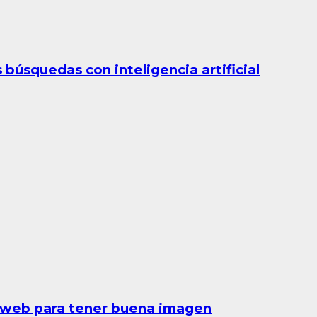
búsquedas con inteligencia artificial
a web para tener buena imagen