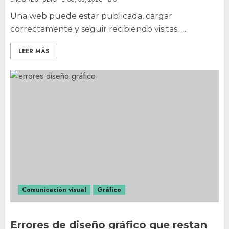
Una web puede estar publicada, cargar
correctamente y seguir recibiendo visitas…...
LEER MÁS
Comunicación visual
Gráfico
Errores de diseño gráfico que restan