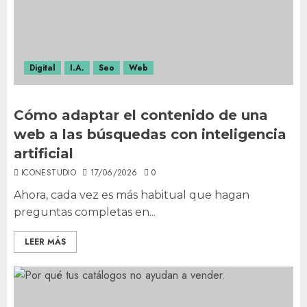
Digital
I.A.
Seo
Web
Cómo adaptar el contenido de una
web a las búsquedas con inteligencia
artificial
ICONESTUDIO
17/06/2026
0
Ahora, cada vez es más habitual que hagan
preguntas completas en...
LEER MÁS