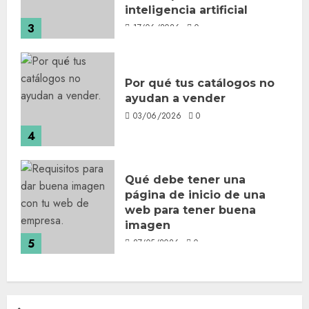
inteligencia artificial
3
17/06/2026
0
Por qué tus catálogos no
ayudan a vender
03/06/2026
0
4
Qué debe tener una
página de inicio de una
web para tener buena
imagen
5
27/05/2026
0