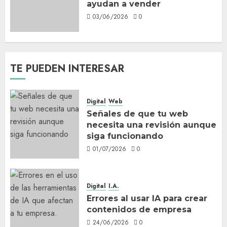
ayudan a vender
03/06/2026
0
TE PUEDEN INTERESAR
Digital
Web
Señales de que tu web
necesita una revisión aunque
siga funcionando
01/07/2026
0
Digital
I.A.
Errores al usar IA para crear
contenidos de empresa
24/06/2026
0