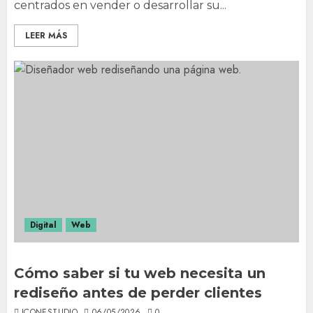
centrados en vender o desarrollar su...
LEER MÁS
Digital
Web
Cómo saber si tu web necesita un
rediseño antes de perder clientes
ICONESTUDIO
06/05/2026
0