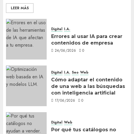
LEER MÁS
Digital
I.A.
Errores al usar IA para crear
contenidos de empresa
24/06/2026
0
Digital
I.A.
Seo
Web
Cómo adaptar el contenido
de una web a las búsquedas
con inteligencia artificial
17/06/2026
0
Digital
Web
Por qué tus catálogos no