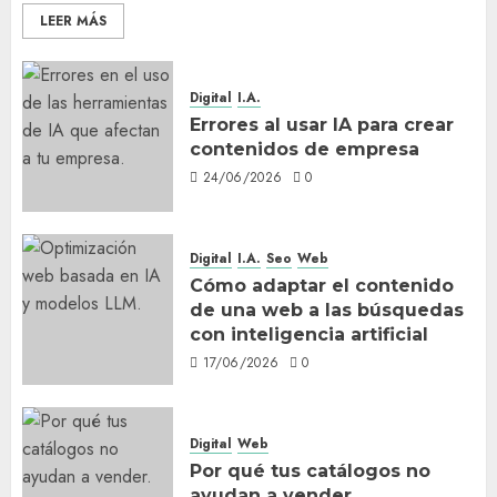
LEER MÁS
Digital
I.A.
Errores al usar IA para crear
contenidos de empresa
24/06/2026
0
Digital
I.A.
Seo
Web
Cómo adaptar el contenido
de una web a las búsquedas
con inteligencia artificial
17/06/2026
0
Digital
Web
Por qué tus catálogos no
ayudan a vender