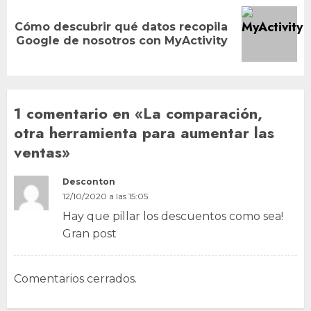
Cómo descubrir qué datos recopila
Siguiente
Google de nosotros con MyActivity
entrada:
1 comentario en «
La comparación,
otra herramienta para aumentar las
ventas
»
Desconton
12/10/2020 a las 15:05
Hay que pillar los descuentos como sea!
Gran post
Comentarios cerrados.