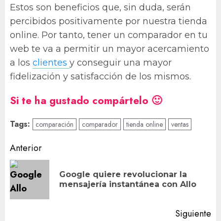
Estos son beneficios que, sin duda, serán
percibidos positivamente por nuestra tienda
online. Por tanto, tener un comparador en tu
web te va a permitir un mayor acercamiento
a los
clientes
y conseguir una mayor
fidelización y satisfacción de los mismos.
Si te ha gustado compártelo 🙂
Tags:
comparación
comparador
tienda online
ventas
Navegación
Anterior
de
Google quiere revolucionar la
En
entradas
mensajería instantánea con Allo
an
Siguiente