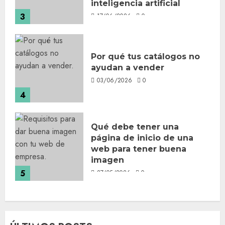
inteligencia artificial
3
17/06/2026
0
Por qué tus catálogos no
ayudan a vender
03/06/2026
0
4
Qué debe tener una
página de inicio de una
web para tener buena
imagen
5
27/05/2026
0