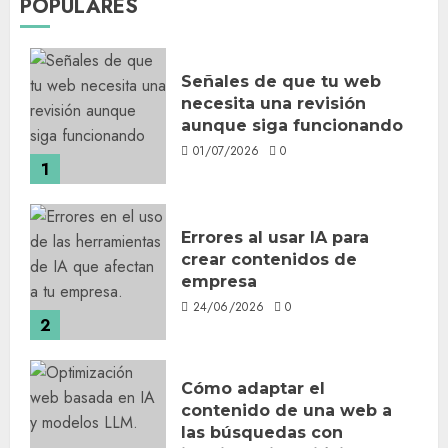
POPULARES
Señales de que tu web
necesita una revisión
aunque siga funcionando
01/07/2026
0
1
Errores al usar IA para
crear contenidos de
empresa
24/06/2026
0
2
Cómo adaptar el
contenido de una web a
las búsquedas con