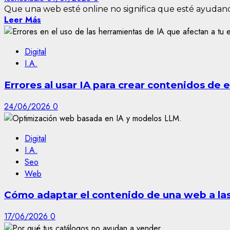
Que una web esté online no significa que esté ayudando
Leer Más
Digital
I.A.
Errores al usar IA para crear contenidos de
24/06/2026
0
Digital
I.A.
Seo
Web
Cómo adaptar el contenido de una web a las 
17/06/2026
0