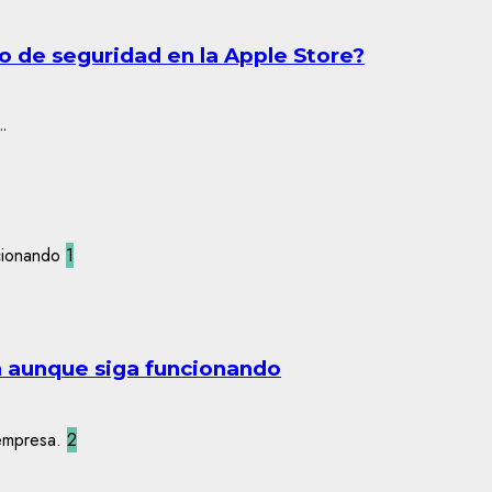
lo de seguridad en la Apple Store?
.
1
n aunque siga funcionando
2