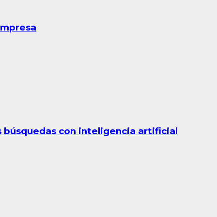
 empresa
búsquedas con inteligencia artificial