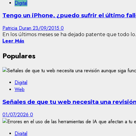
Digital
Tengo un iPhone, ¿puedo sufrir el último fal
Patricia Duran
23/09/2015
0
En los últimos meses se ha dejado patente que todo lo..
Leer Más
Populares
Digital
Web
Señales de que tu web necesita una revisió
01/07/2026
0
Digital