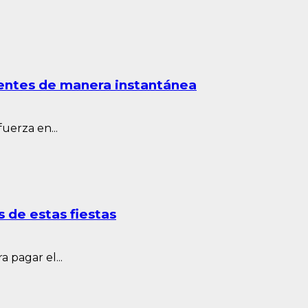
ientes de manera instantánea
uerza en...
 de estas fiestas
 pagar el...