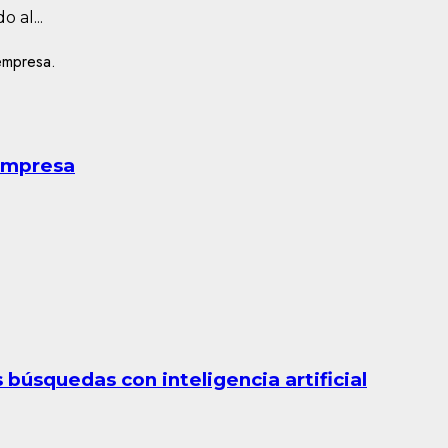
 al...
 empresa
búsquedas con inteligencia artificial