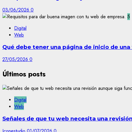
03/06/2026
0
5
Digital
Web
Qué debe tener una página de inicio de un
27/05/2026
0
Últimos posts
Digital
Web
Señales de que tu web necesita una revisió
Iconestudio
01/07/2026
0