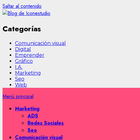
Saltar al contenido
Categorías
Comunicación visual
Digital
Emprender
Gráfico
I.A.
Marketing
Seo
Web
Menú principal
Marketing
ADS
Redes Sociales
Seo
Comunicación visual