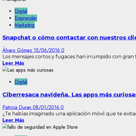
Digital
Emprender
Marketing
Snapchat o cómo contactar con nuestros cl
Álvaro Gómez
15/06/2016
0
Los mensajes cortos y fugaces han irrumpido con gran f
Leer Más
Digital
Ciberresaca navideña. Las apps más curiosas
Patricia Duran
08/01/2016
0
¿Te habías imaginado una aplicación móvil que te evitara
Leer Más