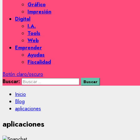
Gráfico
Impresión
Digital
I.A.
Tools
Web
Emprender
Ayudas
Fiscalidad
Botón claro/oscuro
Buscar:
Inicio
Blog
aplicaciones
aplicaciones