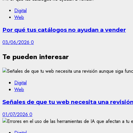
Digital
Web
Por qué tus catálogos no ayudan a vender
03/06/2026
0
Te pueden interesar
Digital
Web
Señales de que tu web necesita una revisió
01/07/2026
0
Digital