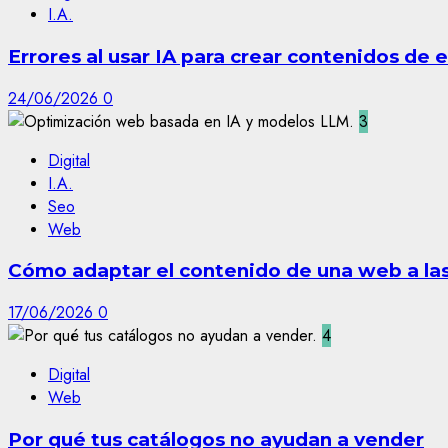
I.A.
Errores al usar IA para crear contenidos de
24/06/2026
0
3
Digital
I.A.
Seo
Web
Cómo adaptar el contenido de una web a las 
17/06/2026
0
4
Digital
Web
Por qué tus catálogos no ayudan a vender