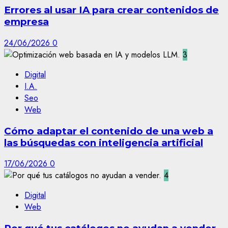
Errores al usar IA para crear contenidos de
empresa
24/06/2026
0
3
Digital
I.A.
Seo
Web
Cómo adaptar el contenido de una web a
las búsquedas con inteligencia artificial
17/06/2026
0
4
Digital
Web