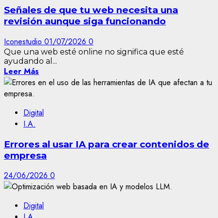
Señales de que tu web necesita una
revisión aunque siga funcionando
Iconestudio
01/07/2026
0
Que una web esté online no significa que esté
ayudando al...
Leer Más
Digital
I.A.
Errores al usar IA para crear contenidos de
empresa
24/06/2026
0
Digital
I.A.