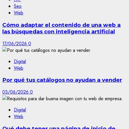
Seo
Web
Cómo adaptar el contenido de una web a
las búsquedas con inteligencia artificial
17/06/2026
0
Digital
Web
Por qué tus catálogos no ayudan a vender
03/06/2026
0
Digital
Web
Qué debe tener una página de inicio de