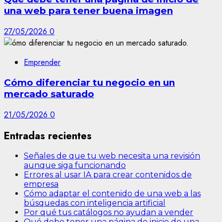
una web para tener buena imagen
27/05/2026
0
Emprender
Cómo diferenciar tu negocio en un
mercado saturado
21/05/2026
0
Entradas recientes
Señales de que tu web necesita una revisión
aunque siga funcionando
Errores al usar IA para crear contenidos de
empresa
Cómo adaptar el contenido de una web a las
búsquedas con inteligencia artificial
Por qué tus catálogos no ayudan a vender
Qué debe tener una página de inicio de una