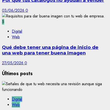
Por qué tus catálogos no ayudan a vender
03/06/2026
0
5
Digital
Web
Qué debe tener una página de inicio de
una web para tener buena imagen
27/05/2026
0
Últimos posts
Digital
Web