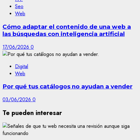
Seo
Web
Cómo adaptar el contenido de una web a
las búsquedas con inteligencia artificial
17/06/2026
0
Digital
Web
Por qué tus catálogos no ayudan a vender
03/06/2026
0
Te pueden interesar