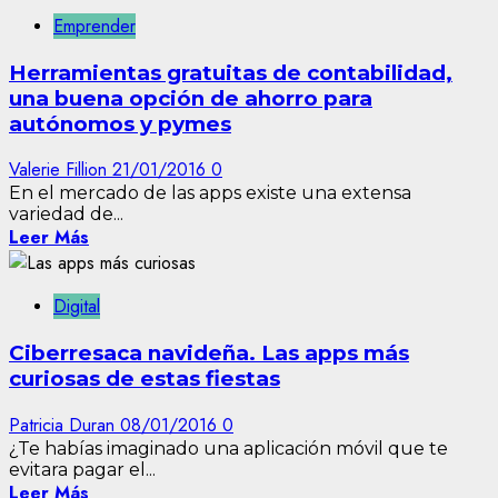
Emprender
Herramientas gratuitas de contabilidad,
una buena opción de ahorro para
autónomos y pymes
Valerie Fillion
21/01/2016
0
En el mercado de las apps existe una extensa
variedad de...
Leer Más
Digital
Ciberresaca navideña. Las apps más
curiosas de estas fiestas
Patricia Duran
08/01/2016
0
¿Te habías imaginado una aplicación móvil que te
evitara pagar el...
Leer Más