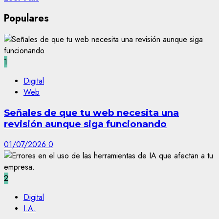
Populares
1
Digital
Web
Señales de que tu web necesita una
revisión aunque siga funcionando
01/07/2026
0
2
Digital
I.A.