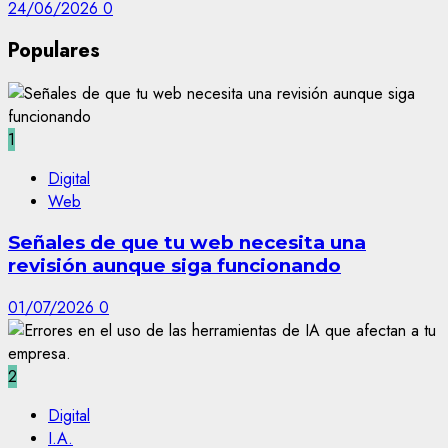
24/06/2026
0
Populares
1
Digital
Web
Señales de que tu web necesita una
revisión aunque siga funcionando
01/07/2026
0
2
Digital
I.A.