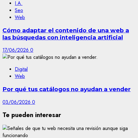
I.A.
Seo
Web
Cómo adaptar el contenido de una web a
las búsquedas con inteligencia artificial
17/06/2026
0
Digital
Web
Por qué tus catálogos no ayudan a vender
03/06/2026
0
Te pueden interesar