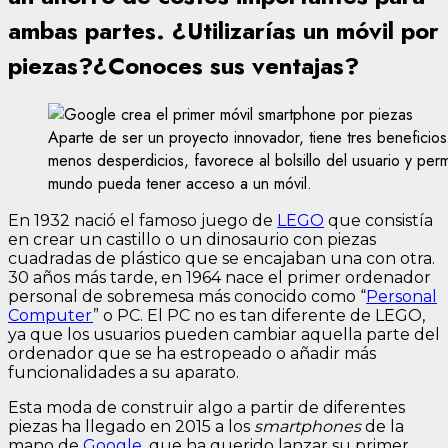
ambas partes. ¿Utilizarías un móvil por
piezas?¿Conoces sus ventajas?
Aparte de ser un proyecto innovador, tiene tres beneficio
menos desperdicios, favorece al bolsillo del usuario y per
mundo pueda tener acceso a un móvil.
En 1932 nació el famoso juego de
LEGO
que consistía
en crear un castillo o un dinosaurio con piezas
cuadradas de plástico que se encajaban una con otra.
30 años más tarde, en 1964 nace el primer ordenador
personal de sobremesa más conocido como “
Personal
Computer
” o PC. El PC no es tan diferente de LEGO,
ya que los usuarios pueden cambiar aquella parte del
ordenador que se ha estropeado o añadir más
funcionalidades a su aparato.
Esta moda de construir algo a partir de diferentes
piezas ha llegado en 2015 a los
smartphones
de la
mano de
Google
, que ha querido lanzar su primer