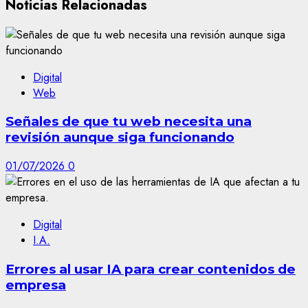
Noticias Relacionadas
Digital
Web
Señales de que tu web necesita una
revisión aunque siga funcionando
01/07/2026
0
Digital
I.A.
Errores al usar IA para crear contenidos de
empresa