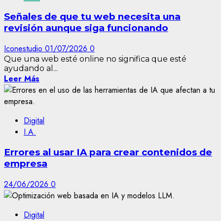
Señales de que tu web necesita una
revisión aunque siga funcionando
Iconestudio
01/07/2026
0
Que una web esté online no significa que esté
ayudando al...
Leer Más
Digital
I.A.
Errores al usar IA para crear contenidos de
empresa
24/06/2026
0
Digital