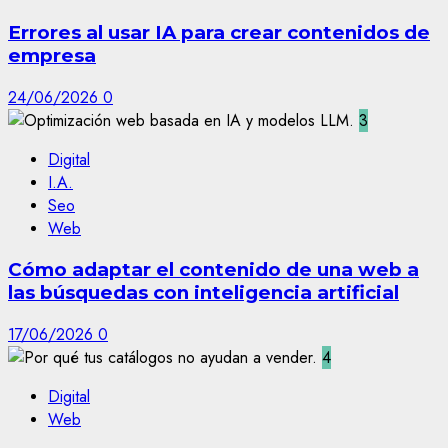
Errores al usar IA para crear contenidos de
empresa
24/06/2026
0
3
Digital
I.A.
Seo
Web
Cómo adaptar el contenido de una web a
las búsquedas con inteligencia artificial
17/06/2026
0
4
Digital
Web