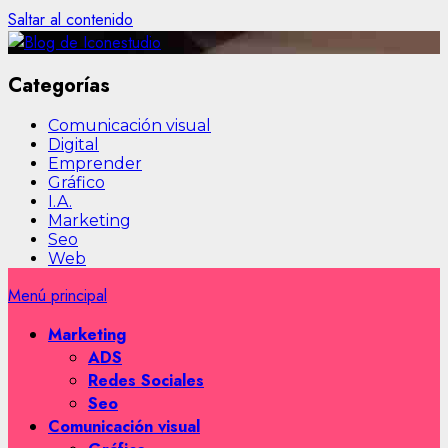
Saltar al contenido
Categorías
Comunicación visual
Digital
Emprender
Gráfico
I.A.
Marketing
Seo
Web
Menú principal
Marketing
ADS
Redes Sociales
Seo
Comunicación visual