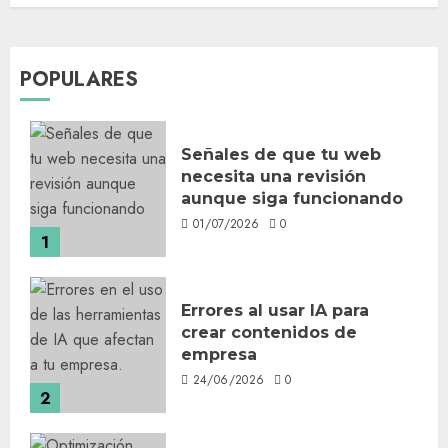
POPULARES
Señales de que tu web
necesita una revisión
aunque siga funcionando
01/07/2026
0
1
Errores al usar IA para
crear contenidos de
empresa
24/06/2026
0
2