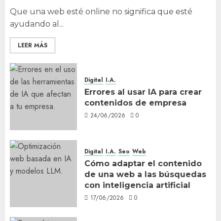
Que una web esté online no significa que esté
ayudando al...
LEER MÁS
Digital
I.A.
Errores al usar IA para crear
contenidos de empresa
24/06/2026
0
Digital
I.A.
Seo
Web
Cómo adaptar el contenido
de una web a las búsquedas
con inteligencia artificial
17/06/2026
0