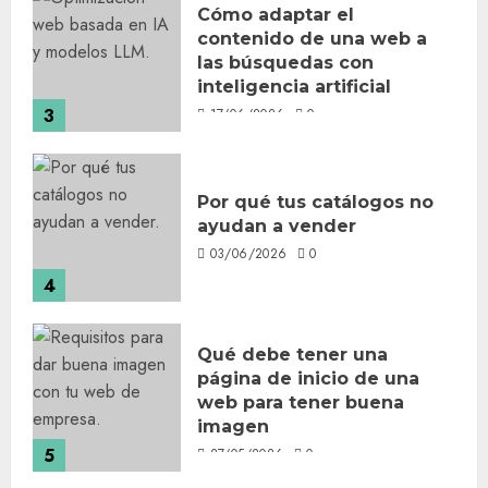
Cómo adaptar el
contenido de una web a
las búsquedas con
inteligencia artificial
3
17/06/2026
0
Por qué tus catálogos no
ayudan a vender
03/06/2026
0
4
Qué debe tener una
página de inicio de una
web para tener buena
imagen
5
27/05/2026
0