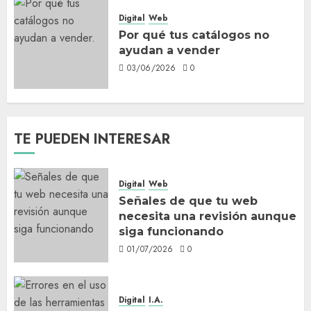
Digital
Web
Por qué tus catálogos no
ayudan a vender
03/06/2026
0
TE PUEDEN INTERESAR
Digital
Web
Señales de que tu web
necesita una revisión aunque
siga funcionando
01/07/2026
0
Digital
I.A.