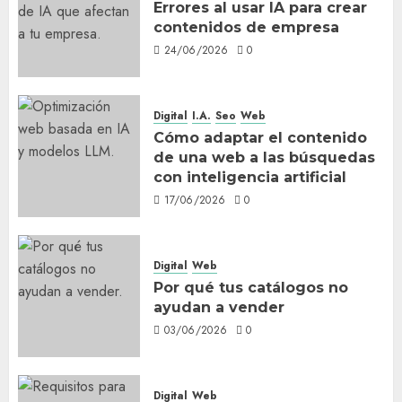
Errores al usar IA para crear
contenidos de empresa
24/06/2026
0
Digital
I.A.
Seo
Web
Cómo adaptar el contenido
de una web a las búsquedas
con inteligencia artificial
17/06/2026
0
Digital
Web
Por qué tus catálogos no
ayudan a vender
03/06/2026
0
Digital
Web