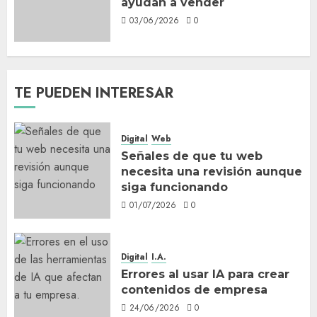
ayudan a vender
03/06/2026
0
TE PUEDEN INTERESAR
Digital
Web
Señales de que tu web
necesita una revisión aunque
siga funcionando
01/07/2026
0
Digital
I.A.
Errores al usar IA para crear
contenidos de empresa
24/06/2026
0