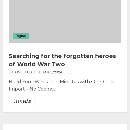
Digital
Searching for the forgotten heroes
of World War Two
ICONESTUDIO
14/05/2024
0
Build Your Website in Minutes with One-Click
Import – No Coding...
LEER MÁS