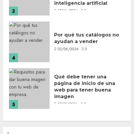
inteligencia artificial
3
17/06/2026
0
Por qué tus catálogos no
ayudan a vender
03/06/2026
0
4
Qué debe tener una
página de inicio de una
web para tener buena
imagen
5
27/05/2026
0