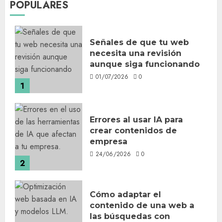
POPULARES
Señales de que tu web
necesita una revisión
aunque siga funcionando
01/07/2026
0
1
Errores al usar IA para
crear contenidos de
empresa
24/06/2026
0
2
Cómo adaptar el
contenido de una web a
las búsquedas con