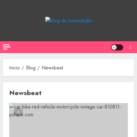
Saltar
al
contenido
Inicio
Blog
Newsbeat
Newsbeat