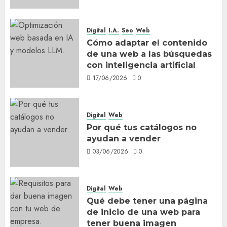
Digital
I.A.
Seo
Web
Cómo adaptar el contenido
de una web a las búsquedas
con inteligencia artificial
17/06/2026
0
Digital
Web
Por qué tus catálogos no
ayudan a vender
03/06/2026
0
Digital
Web
Qué debe tener una página
de inicio de una web para
tener buena imagen