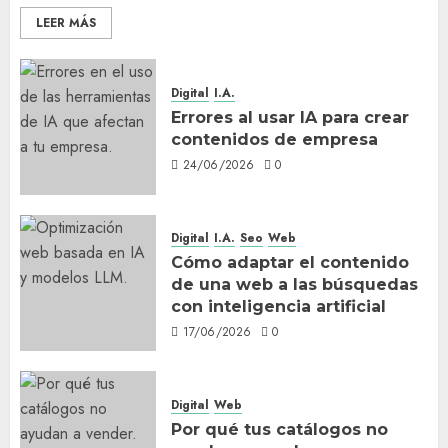
LEER MÁS
Digital
I.A.
Errores al usar IA para crear
contenidos de empresa
24/06/2026
0
Digital
I.A.
Seo
Web
Cómo adaptar el contenido
de una web a las búsquedas
con inteligencia artificial
17/06/2026
0
Digital
Web
Por qué tus catálogos no