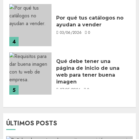
Por qué tus catálogos no
ayudan a vender
03/06/2026
0
4
Qué debe tener una
página de inicio de una
web para tener buena
imagen
5
27/05/2026
0
ÚLTIMOS POSTS