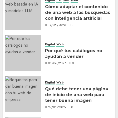
Digital
I.A.
Seo
Web
Cómo adaptar el contenido
de una web a las búsquedas
con inteligencia artificial
17/06/2026
0
Digital
Web
Por qué tus catálogos no
ayudan a vender
03/06/2026
0
Digital
Web
Qué debe tener una página
de inicio de una web para
tener buena imagen
27/05/2026
0