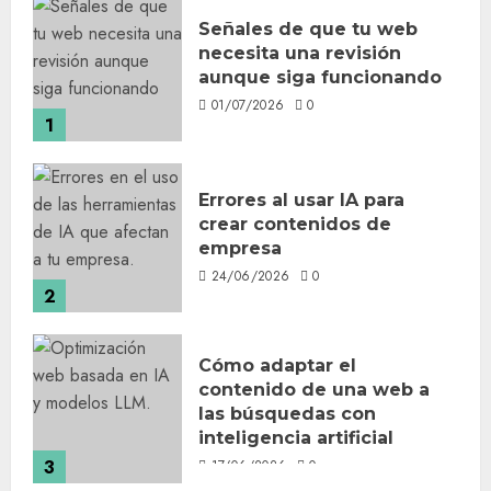
Señales de que tu web
necesita una revisión
aunque siga funcionando
01/07/2026
0
1
Errores al usar IA para
crear contenidos de
empresa
24/06/2026
0
2
Cómo adaptar el
contenido de una web a
las búsquedas con
inteligencia artificial
3
17/06/2026
0