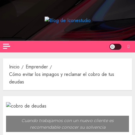
Saltar
al
contenido
Inicio
Emprender
Cómo evitar los impagos y reclamar el cobro de tus
deudas
Cuando trabajamos con un nuevo cliente es
recomendable conocer su solvencia