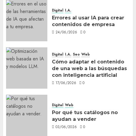
Digital
I.A.
Errores al usar IA para crear
contenidos de empresa
24/06/2026
0
Digital
I.A.
Seo
Web
Cómo adaptar el contenido
de una web a las búsquedas
con inteligencia artificial
17/06/2026
0
Digital
Web
Por qué tus catálogos no
ayudan a vender
03/06/2026
0