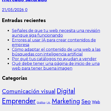
21/05/2026
0
Entradas recientes
Señales de que tu web necesita una revisión
aunque siga funcionando
Errores al usar IA para crear contenidos de
empresa
Cómo adaptar el contenido de una web a las
búsquedas con inteligencia artificial
Por qué tus catálogos no ayudan a vender
Qué debe tener una página de inicio de una
web para tener buena imagen
Categorías
Digital
Comunicación visual
Emprender
Marketing
Seo
Web
Gráfico
I.A.