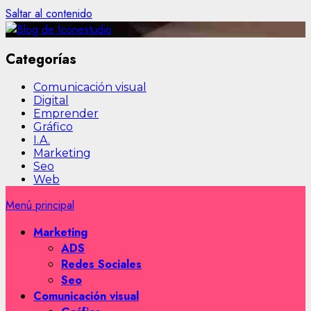
Saltar al contenido
Categorías
Comunicación visual
Digital
Emprender
Gráfico
I.A.
Marketing
Seo
Web
Menú principal
Marketing
ADS
Redes Sociales
Seo
Comunicación visual