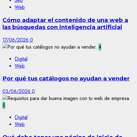
Seo
Web
Cómo adaptar el contenido de una web a
las búsquedas con inteligencia artificial
17/06/2026
0
4
Digital
Web
Por qué tus catálogos no ayudan a vender
03/06/2026
0
5
Digital
Web