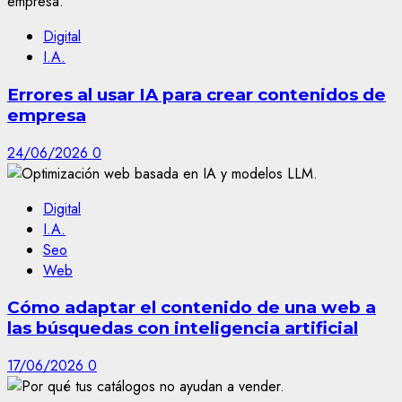
Digital
I.A.
Errores al usar IA para crear contenidos de
empresa
24/06/2026
0
Digital
I.A.
Seo
Web
Cómo adaptar el contenido de una web a
las búsquedas con inteligencia artificial
17/06/2026
0