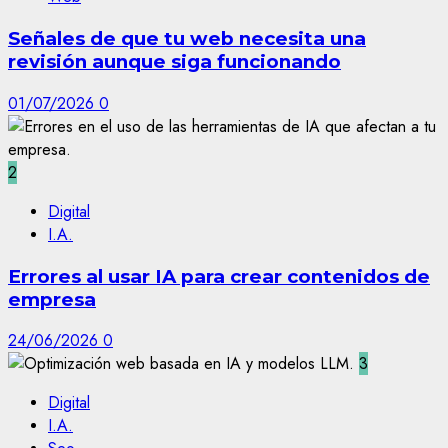
Señales de que tu web necesita una
revisión aunque siga funcionando
01/07/2026
0
2
Digital
I.A.
Errores al usar IA para crear contenidos de
empresa
24/06/2026
0
3
Digital
I.A.