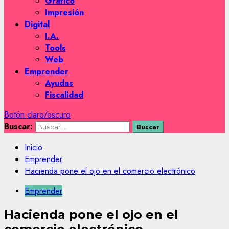
Gráfico
Impresión
Digital
I.A.
Tools
Web
Emprender
Ayudas
Fiscalidad
Botón claro/oscuro
Buscar:
Inicio
Emprender
Hacienda pone el ojo en el comercio electrónico
Emprender
Hacienda pone el ojo en el