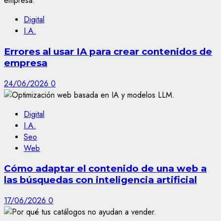
Digital
I.A.
Errores al usar IA para crear contenidos de
empresa
24/06/2026
0
Digital
I.A.
Seo
Web
Cómo adaptar el contenido de una web a
las búsquedas con inteligencia artificial
17/06/2026
0