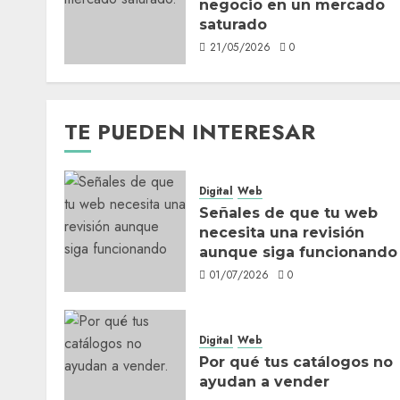
negocio en un mercado
saturado
21/05/2026
0
TE PUEDEN INTERESAR
Digital
Web
Señales de que tu web
necesita una revisión
aunque siga funcionando
01/07/2026
0
Digital
Web
Por qué tus catálogos no
ayudan a vender