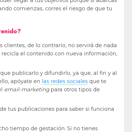
der llegar a tus objetivos porque si abarcas
uando comienzas, corres el riesgo de que tu
tenido?
clientes, de lo contrario, no servirá de nada
 recicla el contenido con nueva información,
e publicarlo y difundirlo, ya que, al fin y al
ello, apóyate en
las redes sociales
que te
el
email-marketing
para otros tipos de
 de tus publicaciones para saber si funciona
ho tiempo de gestación. Si no tienes