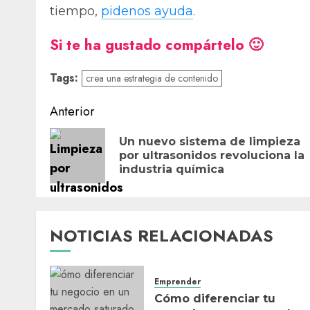
tiempo,
pidenos ayuda
.
Si te ha gustado compártelo 🙂
Tags:
crea una estrategia de contenido
Navegación
Anterior
de
Un nuevo sistema de limpieza
entradas
por ultrasonidos revoluciona la
industria química
NOTICIAS RELACIONADAS
Emprender
Cómo diferenciar tu