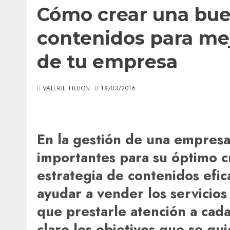
Cómo crear una bue
contenidos para mej
de tu empresa
VALERIE FILLION
18/03/2016
En la gestión de una empresa,
importantes para su óptimo cr
estrategia de contenidos efic
ayudar a vender los servicio
que prestarle atención a cad
claro los objetivos que se q