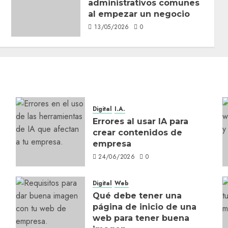
administrativos comunes
al empezar un negocio
13/05/2026
0
Digital
I.A.
Errores al usar IA para
crear contenidos de
empresa
24/06/2026
0
Digital
Web
Qué debe tener una
página de inicio de una
web para tener buena