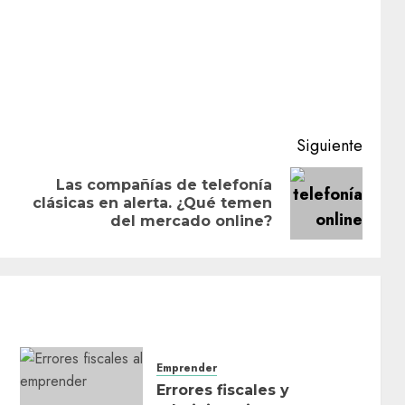
Siguiente
Las compañías de telefonía
Entrada
Siguiente
clásicas en alerta. ¿Qué temen
anterior:
entrada:
del mercado online?
Emprender
Errores fiscales y