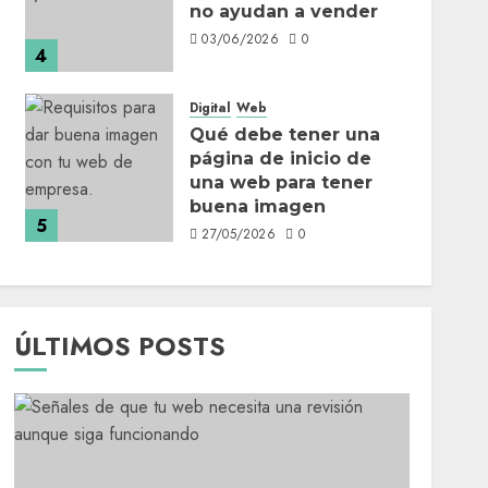
no ayudan a vender
03/06/2026
0
4
Digital
Web
Qué debe tener una
página de inicio de
una web para tener
buena imagen
5
27/05/2026
0
ÚLTIMOS POSTS