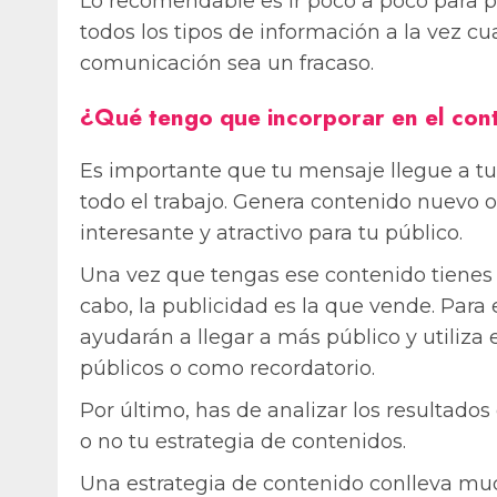
Lo recomendable es ir poco a poco para po
todos los tipos de información a la vez c
comunicación sea un fracaso.
¿Qué tengo que incorporar en el con
Es importante que tu mensaje llegue a tus 
todo el trabajo. Genera contenido nuevo o
interesante y atractivo para tu público.
Una vez que tengas ese contenido tienes qu
cabo, la publicidad es la que vende. Para 
ayudarán a llegar a más público y utiliza 
públicos o como recordatorio.
Por último, has de analizar los resultados
o no tu estrategia de contenidos.
Una estrategia de contenido conlleva muc