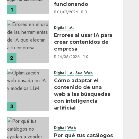
funcionando
1
01/07/2026
0
Digital
I.A.
Errores al usar IA para
crear contenidos de
empresa
24/06/2026
0
2
Digital
I.A.
Seo
Web
Cómo adaptar el
contenido de una
web a las búsquedas
con inteligencia
3
artificial
17/06/2026
0
Digital
Web
Por qué tus catálogos