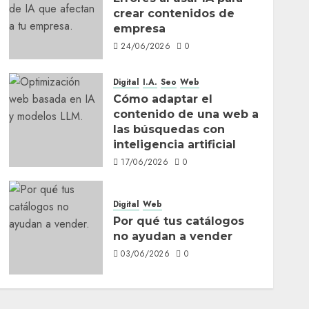
crear contenidos de
empresa
24/06/2026
0
Digital
I.A.
Seo
Web
Cómo adaptar el
contenido de una web a
las búsquedas con
inteligencia artificial
17/06/2026
0
Digital
Web
Por qué tus catálogos
no ayudan a vender
03/06/2026
0