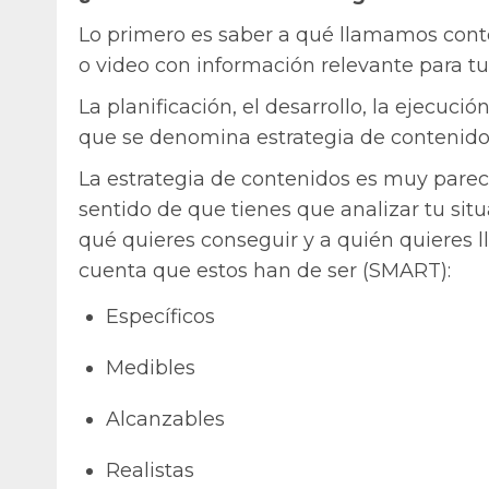
Lo primero es saber a qué llamamos cont
o video con información relevante para tus
La planificación, el desarrollo, la ejecuci
que se denomina estrategia de contenido
La estrategia de contenidos es muy parec
sentido de que tienes que analizar tu sit
qué quieres conseguir y a quién quieres ll
cuenta que estos han de ser (SMART):
Específicos
Medibles
Alcanzables
Realistas