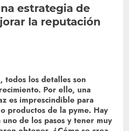
na estrategia de
orar la reputación
 todos los detalles son
ecimiento. Por ello, una
az es imprescindible para
s o productos de la pyme. Hay
a uno de los pasos y tener muy
uieren obtener. ¿Cómo se crea