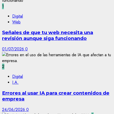
1
Digital
Web
Señales de que tu web necesita una
revisión aunque siga funcionando
01/07/2026
0
2
Digital
I.A.
Errores al usar IA para crear contenidos de
empresa
24/06/2026
0