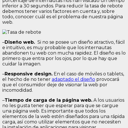
porcentaje de internautas nos han visitado un tiempo
inferior a 30 segundos. Para reducir la tasa de rebote
debemos tener varios factores en cuenta y, sobre
todo, conocer cuál es el problema de nuestra página
web.
–
Diseño web.
Si no se posee un diseño atractivo, fácil
e intuitivo, es muy probable que los internautas
abandonen tu web con mucha rapidez. El diseño es lo
primero que entra por los ojos, por lo que hay que
cuidar la imagen.
–
Responsive design.
En el caso de móviles o tablets,
el hecho de no tener
adaptado el diseño
provocará
que el consumidor deje de visionar la web por
incomodidad.
–
Tiempo de carga de la página web.
A los usuarios
no les gusta tener que esperar para que se cargue
una página web. Es importante que todos los
elementos de la web estén diseñados para una rápida
carga, así como utilizar elementos que no necesiten
la instalación de aplicaciones para visionar