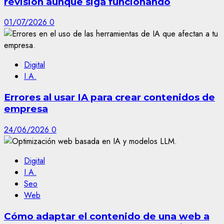
revisión aunque siga funcionando
01/07/2026
0
Digital
I.A.
Errores al usar IA para crear contenidos de
empresa
24/06/2026
0
Digital
I.A.
Seo
Web
Cómo adaptar el contenido de una web a