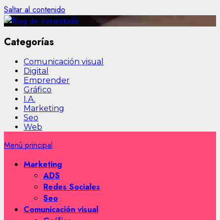
Saltar al contenido
Categorías
Comunicación visual
Digital
Emprender
Gráfico
I.A.
Marketing
Seo
Web
Menú principal
Marketing
ADS
Redes Sociales
Seo
Comunicación visual