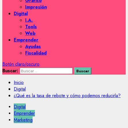
Gráfico
Impresión
Digital
I.A.
Tools
Web
Emprender
Ayudas
Fiscalidad
Botón claro/oscuro
Buscar:
Inicio
Digital
¿Qué es la tasa de rebote y cómo podemos reducirla?
Digital
Emprender
Marketing