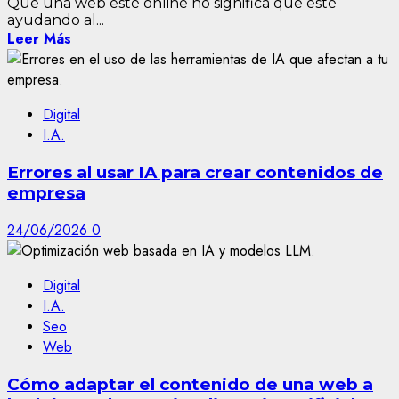
Que una web esté online no significa que esté
ayudando al...
Leer Más
Digital
I.A.
Errores al usar IA para crear contenidos de
empresa
24/06/2026
0
Digital
I.A.
Seo
Web
Cómo adaptar el contenido de una web a