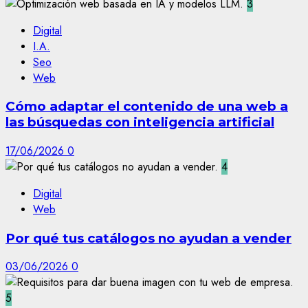
3
Digital
I.A.
Seo
Web
Cómo adaptar el contenido de una web a
las búsquedas con inteligencia artificial
17/06/2026
0
4
Digital
Web
Por qué tus catálogos no ayudan a vender
03/06/2026
0
5