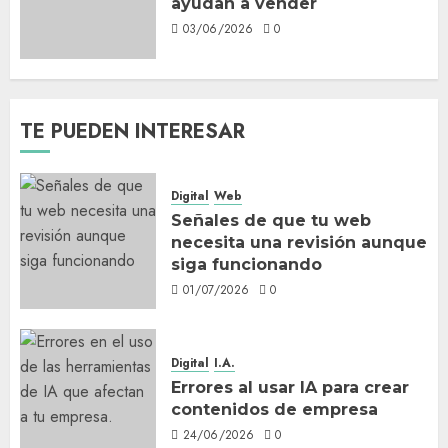
ayudan a vender
03/06/2026
0
TE PUEDEN INTERESAR
Digital
Web
Señales de que tu web
necesita una revisión aunque
siga funcionando
01/07/2026
0
Digital
I.A.
Errores al usar IA para crear
contenidos de empresa
24/06/2026
0