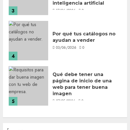
inteligencia artificial
3
17/06/2026
0
Por qué tus catálogos no
ayudan a vender
03/06/2026
0
4
Qué debe tener una
página de inicio de una
web para tener buena
imagen
5
27/05/2026
0