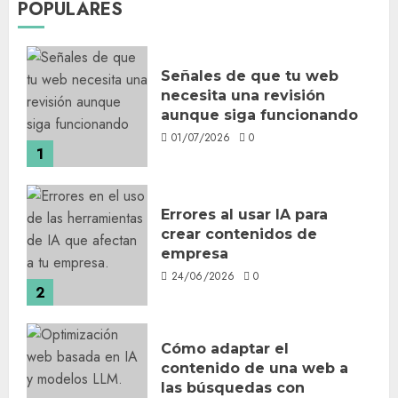
POPULARES
Señales de que tu web
necesita una revisión
aunque siga funcionando
01/07/2026
0
1
Errores al usar IA para
crear contenidos de
empresa
24/06/2026
0
2
Cómo adaptar el
contenido de una web a
las búsquedas con