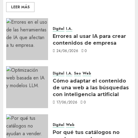
LEER MÁS
Digital
I.A.
Errores al usar IA para crear
contenidos de empresa
24/06/2026
0
Digital
I.A.
Seo
Web
Cómo adaptar el contenido
de una web a las búsquedas
con inteligencia artificial
17/06/2026
0
Digital
Web
Por qué tus catálogos no