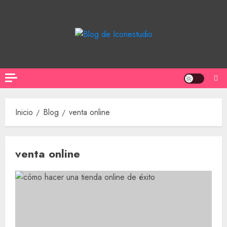
Saltar
al
contenido
Inicio
Blog
venta online
venta online