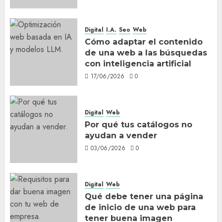
Digital
I.A.
Seo
Web
Cómo adaptar el contenido
de una web a las búsquedas
con inteligencia artificial
17/06/2026
0
Digital
Web
Por qué tus catálogos no
ayudan a vender
03/06/2026
0
Digital
Web
Qué debe tener una página
de inicio de una web para
tener buena imagen