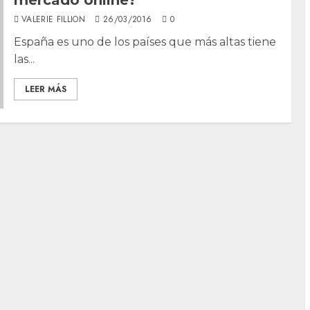
VALERIE FILLION
26/03/2016
0
España es uno de los países que más altas tiene
las...
LEER MÁS