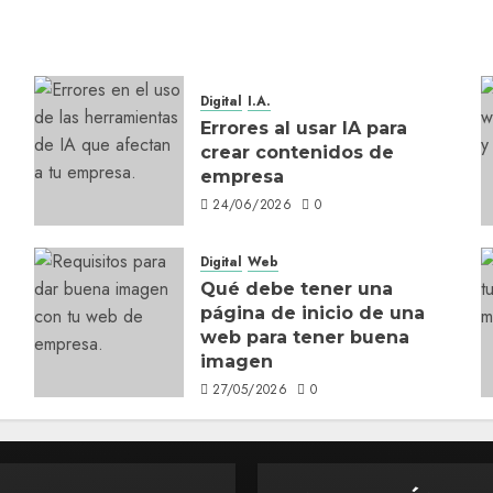
Digital
I.A.
Errores al usar IA para
crear contenidos de
empresa
24/06/2026
0
Digital
Web
Qué debe tener una
página de inicio de una
web para tener buena
imagen
27/05/2026
0