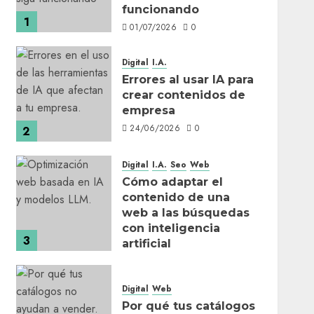
funcionando
1
01/07/2026
0
Digital
I.A.
Errores al usar IA para
crear contenidos de
empresa
24/06/2026
0
2
Digital
I.A.
Seo
Web
Cómo adaptar el
contenido de una
web a las búsquedas
con inteligencia
3
artificial
17/06/2026
0
Digital
Web
Por qué tus catálogos