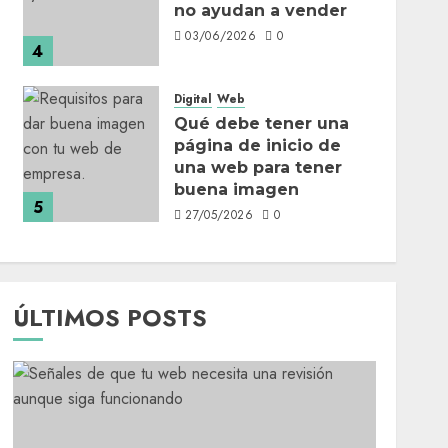
no ayudan a vender
03/06/2026
0
4
Digital
Web
Qué debe tener una
página de inicio de
una web para tener
buena imagen
5
27/05/2026
0
ÚLTIMOS POSTS