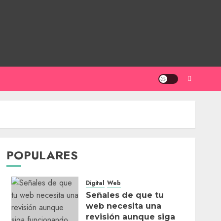
POPULARES
Digital
Web
Señales de que tu
web necesita una
revisión aunque siga