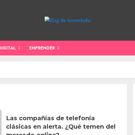
DIGITAL
EMPRENDER
Las compañías de telefonía
clásicas en alerta. ¿Qué temen del
mercado online?