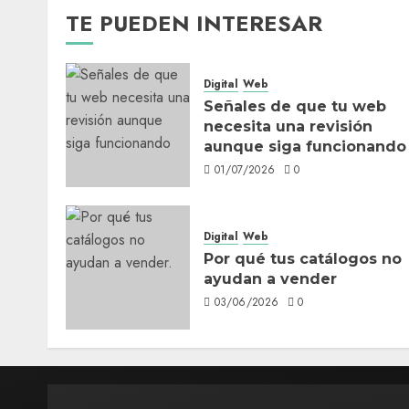
TE PUEDEN INTERESAR
Digital
Web
Señales de que tu web
necesita una revisión
aunque siga funcionando
01/07/2026
0
Digital
Web
Por qué tus catálogos no
ayudan a vender
03/06/2026
0