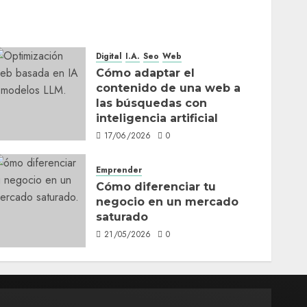
Digital
I.A.
Seo
Web
Cómo adaptar el
contenido de una web a
las búsquedas con
inteligencia artificial
17/06/2026
0
Emprender
Cómo diferenciar tu
negocio en un mercado
saturado
21/05/2026
0