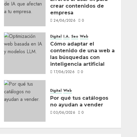
crear contenidos de
empresa
24/06/2026
0
Digital
I.A.
Seo
Web
Cómo adaptar el
contenido de una web a
las búsquedas con
inteligencia artificial
17/06/2026
0
Digital
Web
Por qué tus catálogos
no ayudan a vender
03/06/2026
0