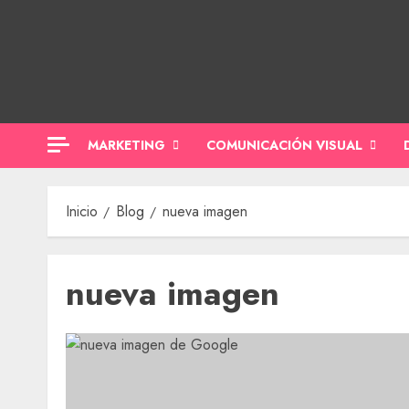
Saltar
al
contenido
MARKETING
COMUNICACIÓN VISUAL
Inicio
Blog
nueva imagen
nueva imagen