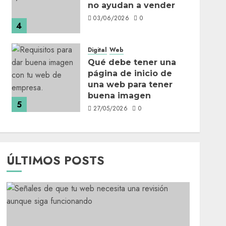
no ayudan a vender
03/06/2026
0
4
Digital
Web
Qué debe tener una
página de inicio de
una web para tener
buena imagen
5
27/05/2026
0
ÚLTIMOS POSTS