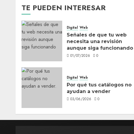
TE PUEDEN INTERESAR
Digital
Web
Señales de que tu web
necesita una revisión
aunque siga funcionando
01/07/2026
0
Digital
Web
Por qué tus catálogos no
ayudan a vender
03/06/2026
0