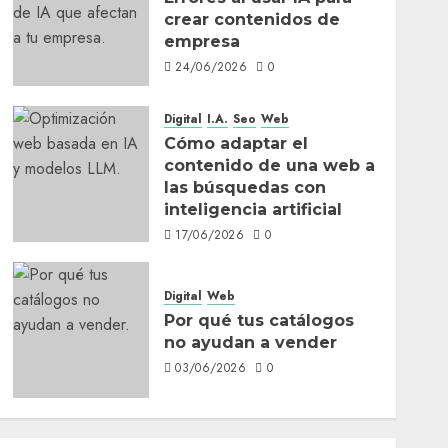
crear contenidos de
empresa
24/06/2026
0
Digital
I.A.
Seo
Web
Cómo adaptar el
contenido de una web a
las búsquedas con
inteligencia artificial
17/06/2026
0
Digital
Web
Por qué tus catálogos
no ayudan a vender
03/06/2026
0