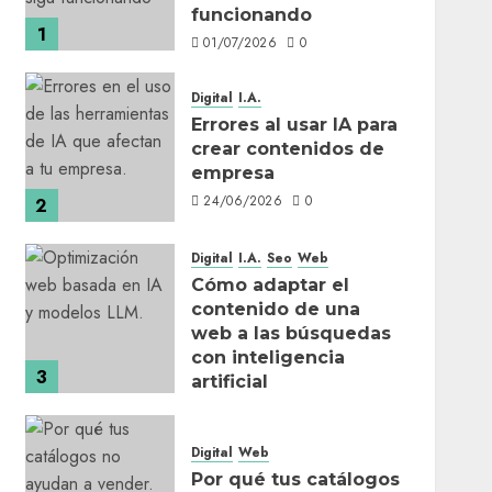
funcionando
1
01/07/2026
0
Digital
I.A.
Errores al usar IA para
crear contenidos de
empresa
24/06/2026
0
2
Digital
I.A.
Seo
Web
Cómo adaptar el
contenido de una
web a las búsquedas
con inteligencia
3
artificial
17/06/2026
0
Digital
Web
Por qué tus catálogos