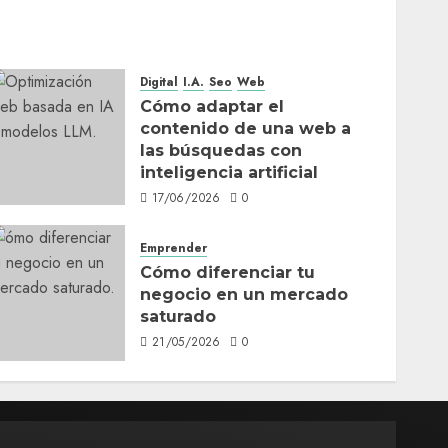
Digital
I.A.
Seo
Web
Cómo adaptar el
contenido de una web a
las búsquedas con
inteligencia artificial
17/06/2026
0
Emprender
Cómo diferenciar tu
negocio en un mercado
saturado
21/05/2026
0