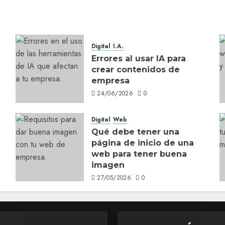
Digital
I.A.
Errores al usar IA para
crear contenidos de
empresa
24/06/2026
0
Digital
Web
Qué debe tener una
página de inicio de una
web para tener buena
imagen
27/05/2026
0