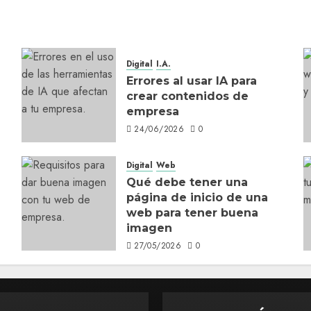
Digital
I.A.
Errores al usar IA para
crear contenidos de
empresa
24/06/2026
0
Digital
Web
Qué debe tener una
página de inicio de una
web para tener buena
imagen
27/05/2026
0