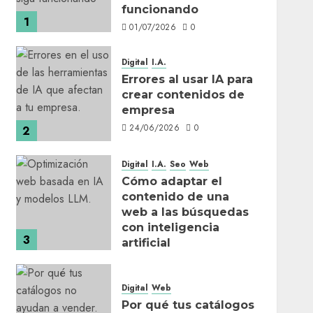
funcionando
1
01/07/2026
0
Digital
I.A.
Errores al usar IA para
crear contenidos de
empresa
24/06/2026
0
2
Digital
I.A.
Seo
Web
Cómo adaptar el
contenido de una
web a las búsquedas
con inteligencia
3
artificial
17/06/2026
0
Digital
Web
Por qué tus catálogos