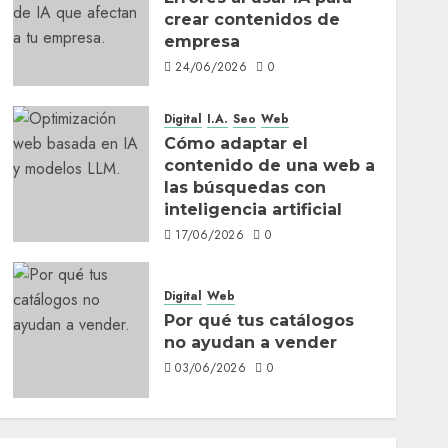
crear contenidos de
empresa
24/06/2026
0
Digital
I.A.
Seo
Web
Cómo adaptar el
contenido de una web a
las búsquedas con
inteligencia artificial
17/06/2026
0
Digital
Web
Por qué tus catálogos
no ayudan a vender
03/06/2026
0