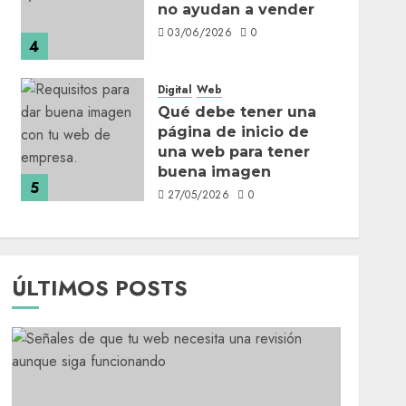
no ayudan a vender
03/06/2026
0
4
Digital
Web
Qué debe tener una
página de inicio de
una web para tener
buena imagen
5
27/05/2026
0
ÚLTIMOS POSTS