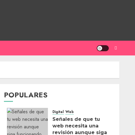
POPULARES
Digital
Web
Señales de que tu
web necesita una
revisión aunque siga