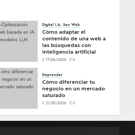
Digital
I.A.
Seo
Web
Cómo adaptar el
contenido de una web a
las búsquedas con
inteligencia artificial
17/06/2026
0
Emprender
Cómo diferenciar tu
negocio en un mercado
saturado
21/05/2026
0