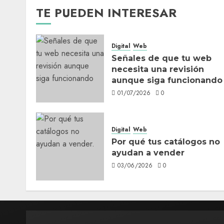
TE PUEDEN INTERESAR
Digital
Web
Señales de que tu web
necesita una revisión
aunque siga funcionando
01/07/2026
0
Digital
Web
Por qué tus catálogos no
ayudan a vender
03/06/2026
0