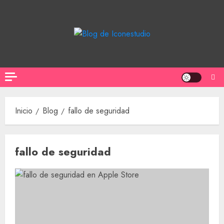
Saltar
al
contenido
Inicio
Blog
fallo de seguridad
fallo de seguridad