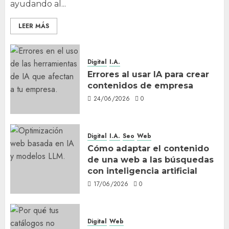
ayudando al...
LEER MÁS
Digital
I.A.
Errores al usar IA para crear
contenidos de empresa
24/06/2026
0
Digital
I.A.
Seo
Web
Cómo adaptar el contenido
de una web a las búsquedas
con inteligencia artificial
17/06/2026
0
Digital
Web