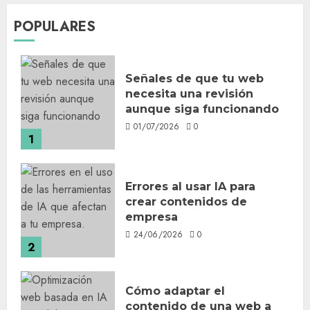
POPULARES
Señales de que tu web
necesita una revisión
aunque siga funcionando
01/07/2026
0
1
Errores al usar IA para
crear contenidos de
empresa
24/06/2026
0
2
Cómo adaptar el
contenido de una web a