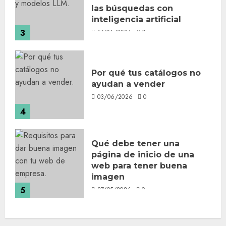
las búsquedas con
inteligencia artificial
3
17/06/2026
0
Por qué tus catálogos no
ayudan a vender
03/06/2026
0
4
Qué debe tener una
página de inicio de una
web para tener buena
imagen
5
27/05/2026
0