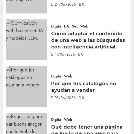
24/06/2026
0
Digital
I.A.
Seo
Web
Cómo adaptar el contenido
de una web a las búsquedas
con inteligencia artificial
17/06/2026
0
Digital
Web
Por qué tus catálogos no
ayudan a vender
03/06/2026
0
Digital
Web
Qué debe tener una página
de inicio de una web para