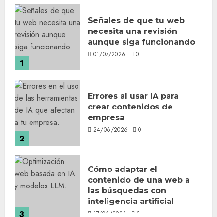
Señales de que tu web
necesita una revisión
aunque siga funcionando
01/07/2026
0
1
Errores al usar IA para
crear contenidos de
empresa
24/06/2026
0
2
Cómo adaptar el
contenido de una web a
las búsquedas con
inteligencia artificial
3
17/06/2026
0