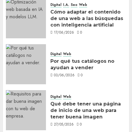
Digital
I.A.
Seo
Web
Cómo adaptar el contenido
de una web a las búsquedas
con inteligencia artificial
17/06/2026
0
Digital
Web
Por qué tus catálogos no
ayudan a vender
03/06/2026
0
Digital
Web
Qué debe tener una página
de inicio de una web para
tener buena imagen
27/05/2026
0