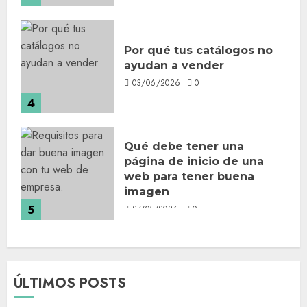
Por qué tus catálogos no
ayudan a vender
03/06/2026
0
4
Qué debe tener una
página de inicio de una
web para tener buena
imagen
5
27/05/2026
0
ÚLTIMOS POSTS