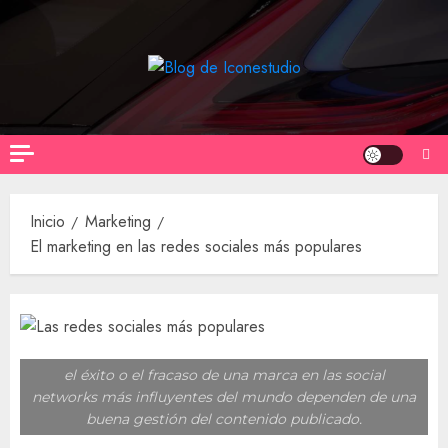
Saltar
al
contenido
Inicio
Marketing
El marketing en las redes sociales más populares
el éxito o el fracaso de una marca en las social
networks más influyentes del mundo dependen de una
buena gestión del contenido publicado.