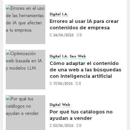
Digital
I.A.
Errores al usar IA para crear
contenidos de empresa
24/06/2026
0
Digital
I.A.
Seo
Web
Cómo adaptar el contenido
de una web a las búsquedas
con inteligencia artificial
17/06/2026
0
Digital
Web
Por qué tus catálogos no
ayudan a vender
03/06/2026
0