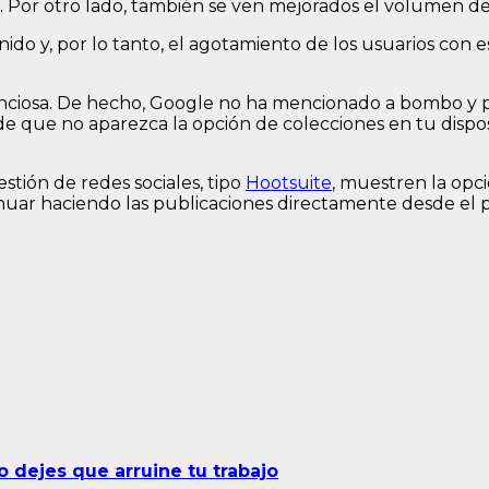
r otro lado, también se ven mejorados el volumen de trá
tenido y, por lo tanto, el agotamiento de los usuarios c
ciosa. De hecho, Google no ha mencionado a bombo y pla
so de que no aparezca la opción de colecciones en tu disp
tión de redes sociales, tipo
Hootsuite
, muestren la opci
r haciendo las publicaciones directamente desde el pr
 dejes que arruine tu trabajo