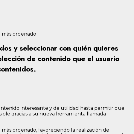
do más ordenado
dos y seleccionar con quién quieres
elección de contenido que el usuario
contenidos.
ontenido interesante y de utilidad hasta permitir que
sible gracias a su nueva herramienta llamada
o más ordenado, favoreciendo la realización de