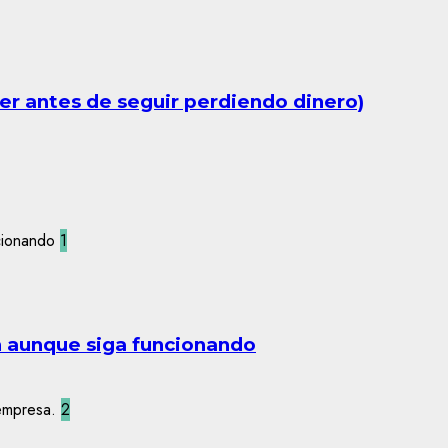
er antes de seguir perdiendo dinero)
1
n aunque siga funcionando
2