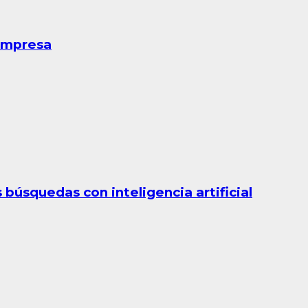
 empresa
búsquedas con inteligencia artificial