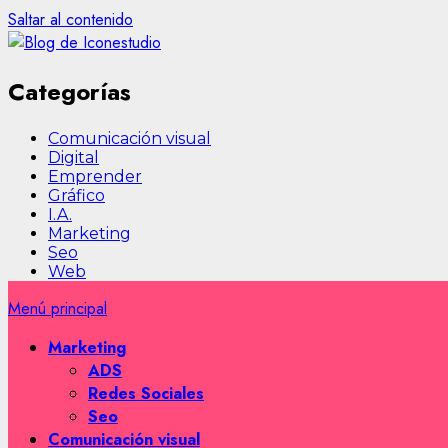
Saltar al contenido
Categorías
Comunicación visual
Digital
Emprender
Gráfico
I.A.
Marketing
Seo
Web
Menú principal
Marketing
ADS
Redes Sociales
Seo
Comunicación visual