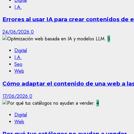
Digital
I.A.
Errores al usar IA para crear contenidos de
24/06/2026
0
3
Digital
I.A.
Seo
Web
Cómo adaptar el contenido de una web a las 
17/06/2026
0
4
Digital
Web
Por qué tus catálogos no ayudan a vender