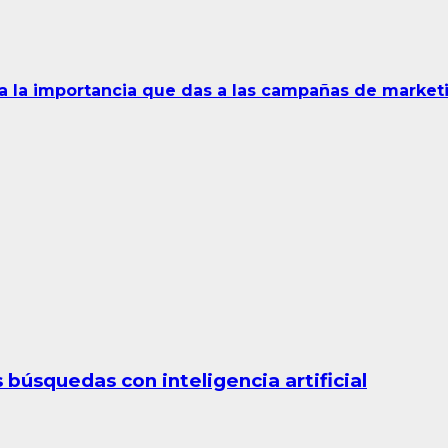
sa la importancia que das a las campañas de market
búsquedas con inteligencia artificial