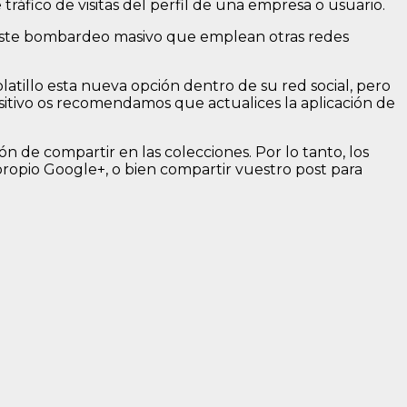
fico de visitas del perfil de una empresa o usuario.
on este bombardeo masivo que emplean otras redes
tillo esta nueva opción dentro de su red social, pero
ositivo os recomendamos que actualices la aplicación de
ón de compartir en las colecciones. Por lo tanto, los
opio Google+, o bien compartir vuestro post para