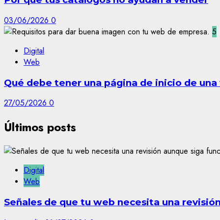
03/06/2026
0
5
Digital
Web
Qué debe tener una página de inicio de un
27/05/2026
0
Últimos posts
Digital
Web
Señales de que tu web necesita una revisió