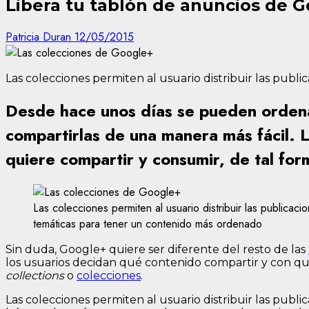
Libera tu tablón de anuncios de G
Patricia Duran
12/05/2015
Las colecciones permiten al usuario distribuir las pub
Desde hace unos días se pueden ordenar
compartirlas de una manera más fácil. L
quiere compartir y consumir, de tal for
Las colecciones permiten al usuario distribuir las publicaci
temáticas para tener un contenido más ordenado
Sin duda, Google+ quiere ser diferente del resto de las
los usuarios decidan qué contenido compartir y con qui
collections
o
colecciones
.
Las colecciones permiten al usuario distribuir las publ