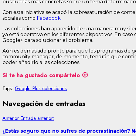
búsquedas más concretas sobre un tema determinado. Po
Con esta iniciativa se acabó la sobresaturación de con
sociales como
Facebook
.
Las colecciones han aparecido de una manera muy silen
ya está operativa en los diferentes dispositivos. En ca
Google+ para solucionar el problema.
Aún es demasiado pronto para que los programas de ges
community manager, de momento, tendrán que continua
poder añadirlo a las colecciones.
Si te ha gustado compártelo 🙂
Tags:
Google Plus colecciones
Navegación de entradas
Anterior
Entrada anterior:
¿Estás seguro que no sufres de procrastinación? No