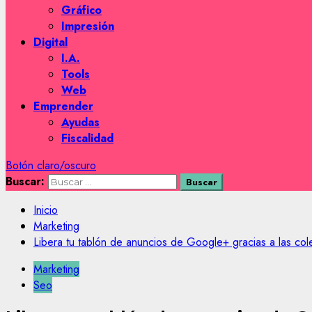
Gráfico
Impresión
Digital
I.A.
Tools
Web
Emprender
Ayudas
Fiscalidad
Botón claro/oscuro
Buscar:
Inicio
Marketing
Libera tu tablón de anuncios de Google+ gracias a las col
Marketing
Seo