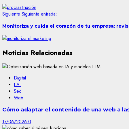
Siguiente
Siguiente entrada:
Monitoriza y cuida el corazón de tu empresa: revi
Noticias Relacionadas
Digital
I.A.
Seo
Web
Cómo adaptar el contenido de una web a las 
17/06/2026
0