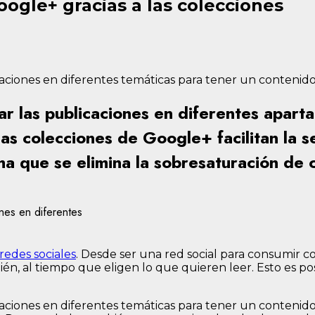
oogle+ gracias a las colecciones
licaciones en diferentes temáticas para tener un conteni
 las publicaciones en diferentes aparta
as colecciones de Google+ facilitan la s
ma que se elimina la sobresaturación de 
ones en diferentes
redes sociales
. Desde ser una red social para consumir c
én, al tiempo que eligen lo que quieren leer. Esto es po
icaciones en diferentes temáticas para tener un contenid