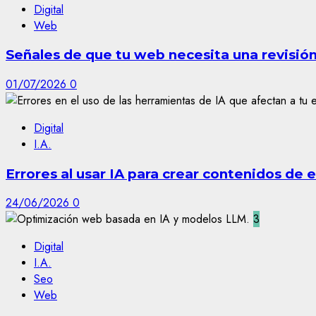
Digital
Web
Señales de que tu web necesita una revisió
01/07/2026
0
Digital
I.A.
Errores al usar IA para crear contenidos de
24/06/2026
0
3
Digital
I.A.
Seo
Web