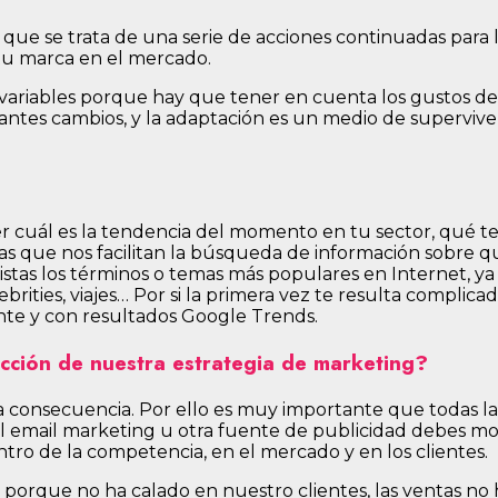
 que se trata de una serie de acciones continuadas para 
 tu marca en el mercado.
variables porque hay que tener en cuenta los gustos de
es cambios, y la adaptación es un medio de supervivenci
r cuál es la tendencia del momento en tu sector, qué te
s que nos facilitan la búsqueda de información sobre q
listas los términos o temas más populares en Internet, ya 
ebrities, viajes… Por si la primera vez te resulta complic
nte y con resultados Google Trends.
ción de nuestra estrategia de marketing?
a consecuencia. Por ello es muy importante que todas la
del email marketing u otra fuente de publicidad debes mon
ro de la competencia, en el mercado y en los clientes.
porque no ha calado en nuestro clientes, las ventas no