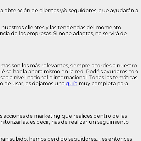
la obtención de clientes y/o seguidores, que ayudarán a
 nuestros clientes y las tendencias del momento.
a de las empresas. Si no te adaptas, no servirá de
mas son los más relevantes, siempre acordes a nuestro
ué se habla ahora mismo en la red. Podéis ayudaros con
sea a nivel nacional o internacional. Todas las temáticas
ado de usar, os dejamos una
guía
muy completa para
s acciones de marketing que realices dentro de las
itorizarlas, es decir, has de realizar un seguimiento
 han subido, hemos perdido seguidores…, es entonces