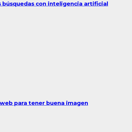
búsquedas con inteligencia artificial
a web para tener buena imagen