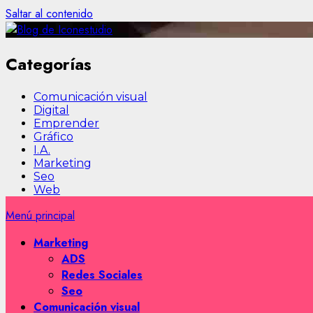
Saltar al contenido
Categorías
Comunicación visual
Digital
Emprender
Gráfico
I.A.
Marketing
Seo
Web
Menú principal
Marketing
ADS
Redes Sociales
Seo
Comunicación visual