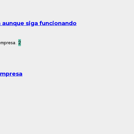
n aunque siga funcionando
2
 empresa