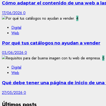
Cómo adaptar el contenido de una web a las 
17/06/2026
0
4
Digital
Web
Por qué tus catálogos no ayudan a vender
03/06/2026
0
5
Digital
Web
Qué debe tener una página de inicio de un
27/05/2026
0
Últimos posts