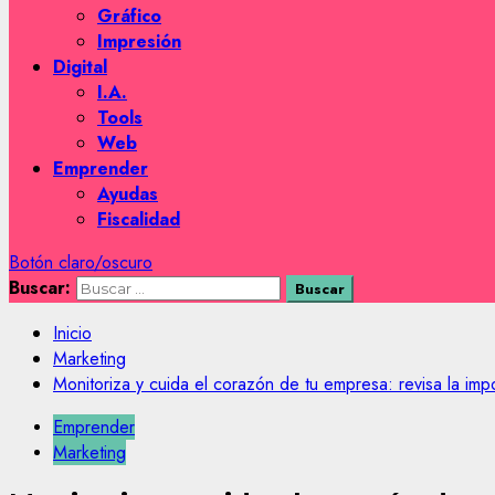
Gráfico
Impresión
Digital
I.A.
Tools
Web
Emprender
Ayudas
Fiscalidad
Botón claro/oscuro
Buscar:
Inicio
Marketing
Monitoriza y cuida el corazón de tu empresa: revisa la im
Emprender
Marketing