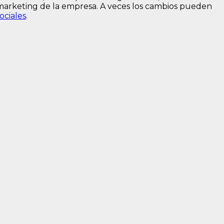
 marketing de la empresa. A veces los cambios pueden
ociales
.