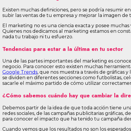
Existen muchas definiciones, pero se podría resumir en
subir las ventas de tu empresa y mejorar la imagen de
El marketing no es una ciencia exacta y posee muchas 
Quienes nos dedicamos al marketing estamos en constant
nada tu trabajo ni tu esfuerzo.
Tendencias para estar a la última en tu sector
Una de las partes importantes del marketing es conoce
negocio. Para conocer esto existen muchas herramienta
Google Trends
, que nos muestra a través de gráficas y 
se dividen en diferentes secciones como futbolistas, cel
sacarle el máximo partido de cómo utilizar correctame
¿Cómo sabemos cuándo hay que cambiar la direc
Debemos partir de la idea de que toda acción tiene un
redes sociales, de las campañas publicitarias gráficas, 
para conocer el impacto que ha tenido tu campaña dent
Cuando vemos que los resultados no son los esperados 