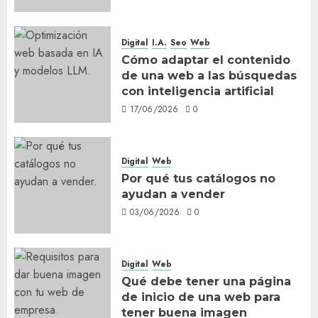
Digital
I.A.
Seo
Web
Cómo adaptar el contenido
de una web a las búsquedas
con inteligencia artificial
17/06/2026
0
Digital
Web
Por qué tus catálogos no
ayudan a vender
03/06/2026
0
Digital
Web
Qué debe tener una página
de inicio de una web para
tener buena imagen