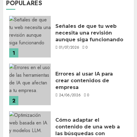
POPULARES
Señales de que tu web
necesita una revisión
aunque siga funcionando
01/07/2026
0
1
Errores al usar IA para
crear contenidos de
empresa
24/06/2026
0
2
Cómo adaptar el
contenido de una web a
las búsquedas con