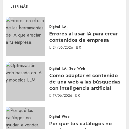
LEER MÁS
Digital
I.A.
Errores al usar IA para crear
contenidos de empresa
24/06/2026
0
Digital
I.A.
Seo
Web
Cómo adaptar el contenido
de una web a las búsquedas
con inteligencia artificial
17/06/2026
0
Digital
Web
Por qué tus catálogos no