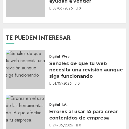
ayudan a vender
03/06/2026
0
TE PUEDEN INTERESAR
Digital
Web
Señales de que tu web
necesita una revisión aunque
siga funcionando
01/07/2026
0
Digital
I.A.
Errores al usar IA para crear
contenidos de empresa
24/06/2026
0