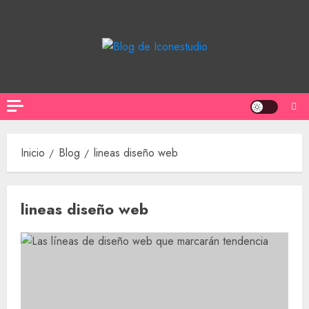
Saltar
al
contenido
Inicio
Blog
lineas diseño web
lineas diseño web