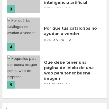
inteligencia artificial
3
17/06/2026
0
Por qué tus catálogos no
ayudan a vender
03/06/2026
0
4
Qué debe tener una
página de inicio de una
web para tener buena
imagen
5
27/05/2026
0