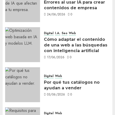
Errores al usar IA para crear
contenidos de empresa
24/06/2026
0
Digital
I.A.
Seo
Web
Cómo adaptar el contenido
de una web a las búsquedas
con inteligencia artificial
17/06/2026
0
Digital
Web
Por qué tus catálogos no
ayudan a vender
03/06/2026
0
Digital
Web