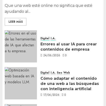
Que una web esté online no significa que esté
ayudando al...
LEER MÁS
Digital
I.A.
Errores al usar IA para crear
contenidos de empresa
24/06/2026
0
Digital
I.A.
Seo
Web
Cómo adaptar el contenido
de una web a las búsquedas
con inteligencia artificial
17/06/2026
0