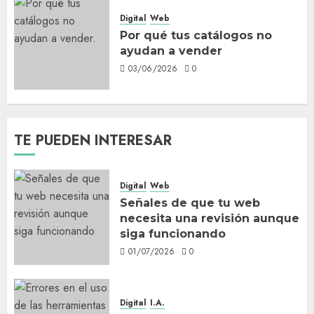
Digital
Web
Por qué tus catálogos no
ayudan a vender
03/06/2026
0
TE PUEDEN INTERESAR
Digital
Web
Señales de que tu web
necesita una revisión aunque
siga funcionando
01/07/2026
0
Digital
I.A.