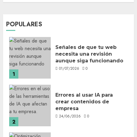
POPULARES
Señales de que tu web
necesita una revisión
aunque siga funcionando
01/07/2026
0
1
Errores al usar IA para
crear contenidos de
empresa
24/06/2026
0
2