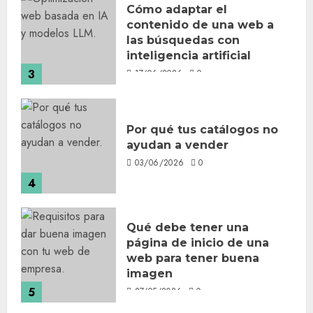
Cómo adaptar el
contenido de una web a
las búsquedas con
inteligencia artificial
3
17/06/2026
0
Por qué tus catálogos no
ayudan a vender
03/06/2026
0
4
Qué debe tener una
página de inicio de una
web para tener buena
imagen
5
27/05/2026
0