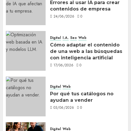
Errores al usar IA para crear
contenidos de empresa
24/06/2026
0
Digital
I.A.
Seo
Web
Cómo adaptar el contenido
de una web a las búsquedas
con inteligencia artificial
17/06/2026
0
Digital
Web
Por qué tus catálogos no
ayudan a vender
03/06/2026
0
Digital
Web