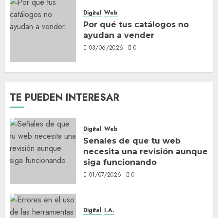
Digital
Web
Por qué tus catálogos no
ayudan a vender
03/06/2026
0
TE PUEDEN INTERESAR
Digital
Web
Señales de que tu web
necesita una revisión aunque
siga funcionando
01/07/2026
0
Digital
I.A.