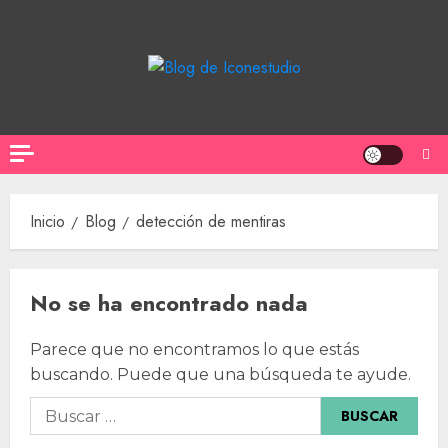
Saltar
al
contenido
Inicio
Blog
detección de mentiras
No se ha encontrado nada
Parece que no encontramos lo que estás
buscando. Puede que una búsqueda te ayude.
Buscar: