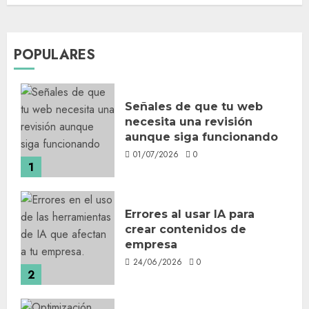
POPULARES
Señales de que tu web
necesita una revisión
aunque siga funcionando
01/07/2026
0
1
Errores al usar IA para
crear contenidos de
empresa
24/06/2026
0
2