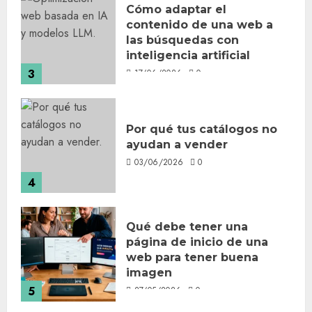
Cómo adaptar el
contenido de una web a
las búsquedas con
inteligencia artificial
3
17/06/2026
0
Por qué tus catálogos no
ayudan a vender
03/06/2026
0
4
Qué debe tener una
página de inicio de una
web para tener buena
imagen
5
27/05/2026
0