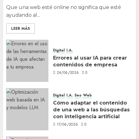
Que una web esté online no significa que esté
ayudando al...
LEER MÁS
Digital
I.A.
Errores al usar IA para crear
contenidos de empresa
24/06/2026
0
Digital
I.A.
Seo
Web
Cómo adaptar el contenido
de una web a las búsquedas
con inteligencia artificial
17/06/2026
0