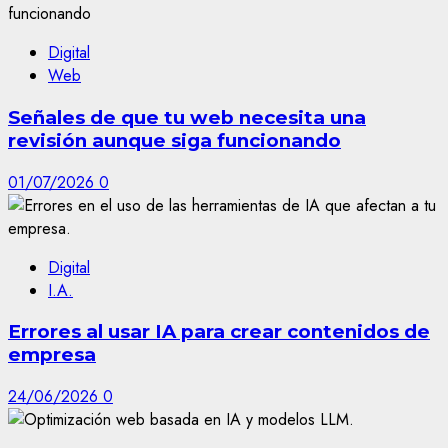
Digital
Web
Señales de que tu web necesita una
revisión aunque siga funcionando
01/07/2026
0
Digital
I.A.
Errores al usar IA para crear contenidos de
empresa
24/06/2026
0