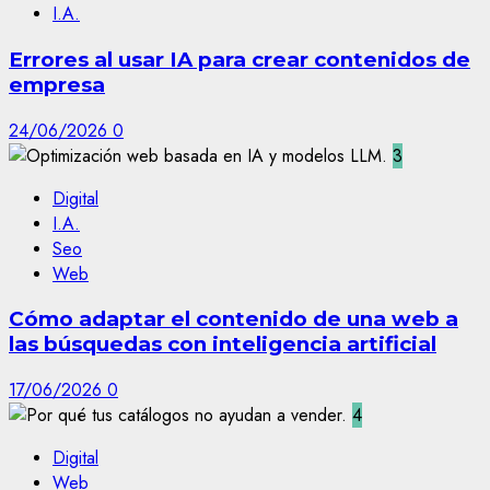
I.A.
Errores al usar IA para crear contenidos de
empresa
24/06/2026
0
3
Digital
I.A.
Seo
Web
Cómo adaptar el contenido de una web a
las búsquedas con inteligencia artificial
17/06/2026
0
4
Digital
Web