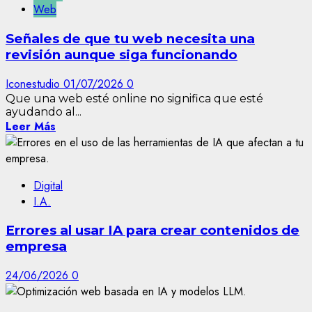
Web
Señales de que tu web necesita una
revisión aunque siga funcionando
Iconestudio
01/07/2026
0
Que una web esté online no significa que esté
ayudando al...
Leer Más
Digital
I.A.
Errores al usar IA para crear contenidos de
empresa
24/06/2026
0