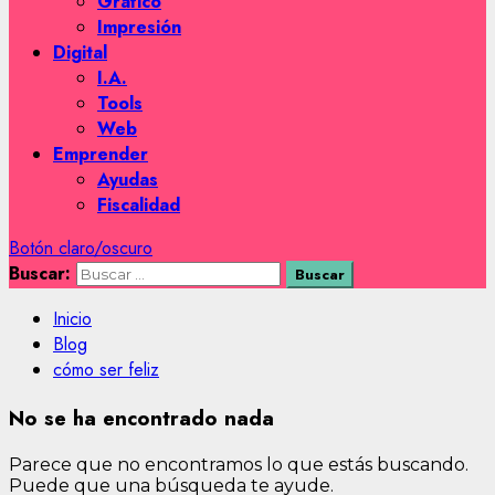
Gráfico
Impresión
Digital
I.A.
Tools
Web
Emprender
Ayudas
Fiscalidad
Botón claro/oscuro
Buscar:
Inicio
Blog
cómo ser feliz
No se ha encontrado nada
Parece que no encontramos lo que estás buscando.
Puede que una búsqueda te ayude.