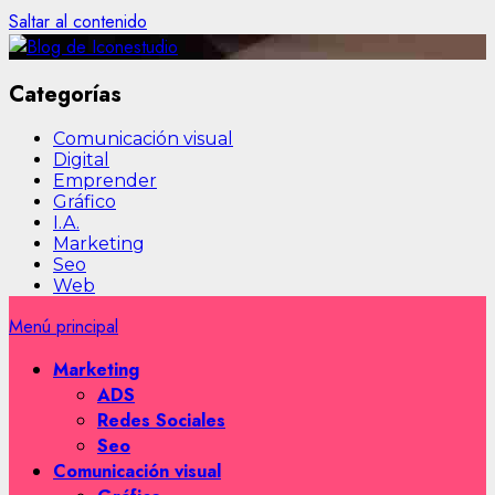
Saltar al contenido
Categorías
Comunicación visual
Digital
Emprender
Gráfico
I.A.
Marketing
Seo
Web
Menú principal
Marketing
ADS
Redes Sociales
Seo
Comunicación visual