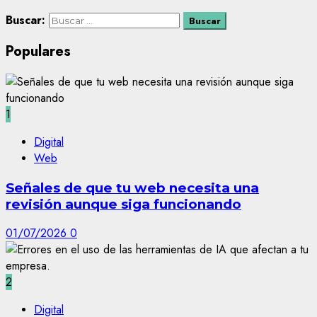
Buscar:
Populares
1
Digital
Web
Señales de que tu web necesita una
revisión aunque siga funcionando
01/07/2026
0
2
Digital