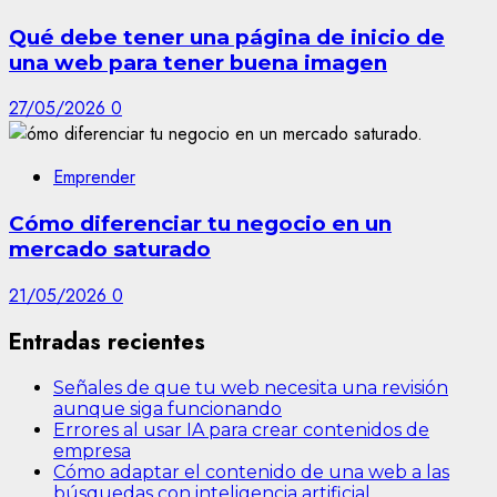
Qué debe tener una página de inicio de
una web para tener buena imagen
27/05/2026
0
Emprender
Cómo diferenciar tu negocio en un
mercado saturado
21/05/2026
0
Entradas recientes
Señales de que tu web necesita una revisión
aunque siga funcionando
Errores al usar IA para crear contenidos de
empresa
Cómo adaptar el contenido de una web a las
búsquedas con inteligencia artificial