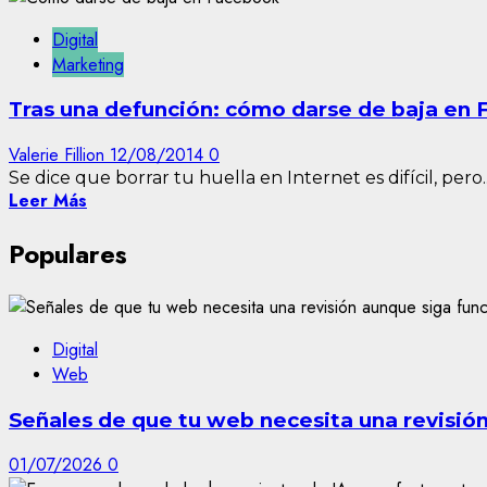
Digital
Marketing
Tras una defunción: cómo darse de baja en 
Valerie Fillion
12/08/2014
0
Se dice que borrar tu huella en Internet es difícil, pero..
Leer Más
Populares
Digital
Web
Señales de que tu web necesita una revisió
01/07/2026
0