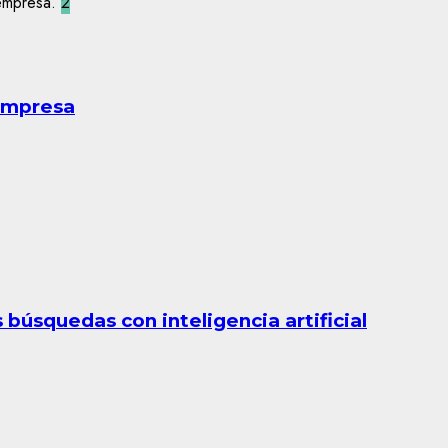
2
 empresa
búsquedas con inteligencia artificial