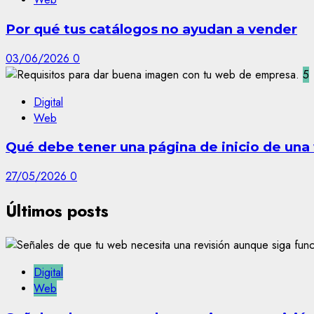
Por qué tus catálogos no ayudan a vender
03/06/2026
0
5
Digital
Web
Qué debe tener una página de inicio de un
27/05/2026
0
Últimos posts
Digital
Web