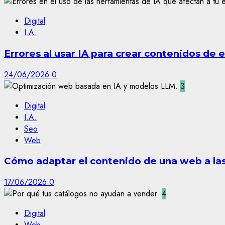
Digital
I.A.
Errores al usar IA para crear contenidos de
24/06/2026
0
3
Digital
I.A.
Seo
Web
Cómo adaptar el contenido de una web a las 
17/06/2026
0
4
Digital
Web