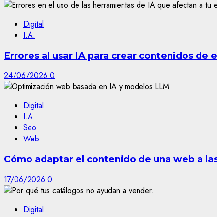
Digital
I.A.
Errores al usar IA para crear contenidos de
24/06/2026
0
Digital
I.A.
Seo
Web
Cómo adaptar el contenido de una web a las 
17/06/2026
0
Digital