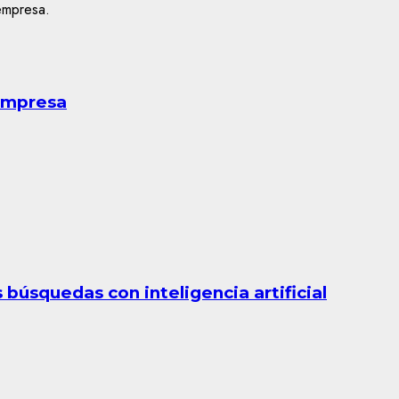
 empresa
búsquedas con inteligencia artificial