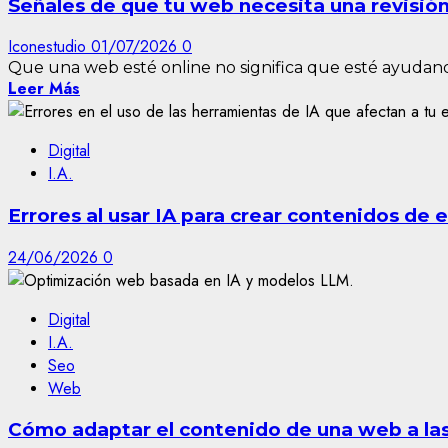
Señales de que tu web necesita una revisió
Iconestudio
01/07/2026
0
Que una web esté online no significa que esté ayudando
Leer Más
Digital
I.A.
Errores al usar IA para crear contenidos de
24/06/2026
0
Digital
I.A.
Seo
Web
Cómo adaptar el contenido de una web a las 