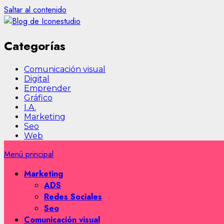
Saltar al contenido
Categorías
Comunicación visual
Digital
Emprender
Gráfico
I.A.
Marketing
Seo
Web
Menú principal
Marketing
ADS
Redes Sociales
Seo
Comunicación visual