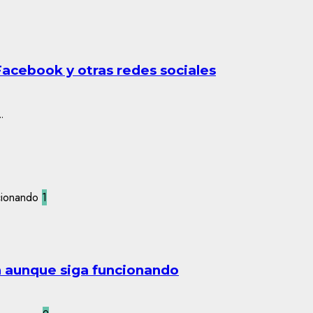
Facebook y otras redes sociales
.
1
n aunque siga funcionando