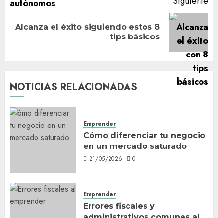
Siguiente
Alcanza el éxito siguiendo estos 8
Siguiente
tips básicos
entrada:
NOTICIAS RELACIONADAS
Emprender
Cómo diferenciar tu negocio
en un mercado saturado
21/05/2026
0
Emprender
Errores fiscales y
administrativos comunes al