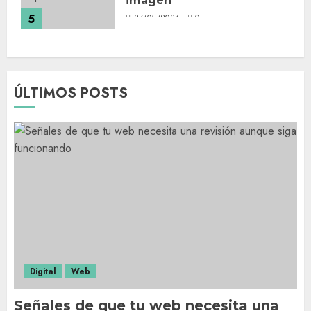
imagen
5
27/05/2026
0
ÚLTIMOS POSTS
Digital
Web
Señales de que tu web necesita una