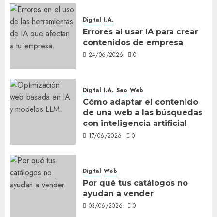
Digital
I.A.
Errores al usar IA para crear
contenidos de empresa
24/06/2026
0
Digital
I.A.
Seo
Web
Cómo adaptar el contenido
de una web a las búsquedas
con inteligencia artificial
17/06/2026
0
Digital
Web
Por qué tus catálogos no
ayudan a vender
03/06/2026
0