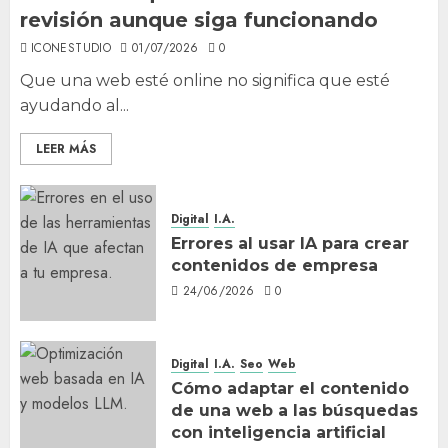
revisión aunque siga funcionando
ICONESTUDIO
01/07/2026
0
Que una web esté online no significa que esté
ayudando al...
LEER MÁS
Digital
I.A.
Errores al usar IA para crear
contenidos de empresa
24/06/2026
0
Digital
I.A.
Seo
Web
Cómo adaptar el contenido
de una web a las búsquedas
con inteligencia artificial