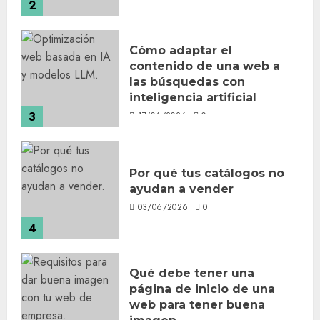
2
Cómo adaptar el
contenido de una web a
las búsquedas con
inteligencia artificial
3
17/06/2026
0
Por qué tus catálogos no
ayudan a vender
03/06/2026
0
4
Qué debe tener una
página de inicio de una
web para tener buena