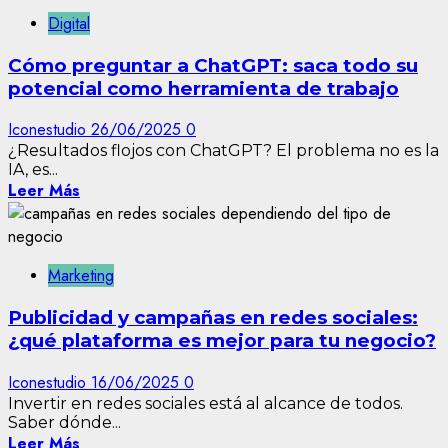
Digital
Cómo preguntar a ChatGPT: saca todo su
potencial como herramienta de trabajo
Iconestudio
26/06/2025
0
¿Resultados flojos con ChatGPT? El problema no es la
IA, es...
Leer Más
Marketing
Publicidad y campañas en redes sociales:
¿qué plataforma es mejor para tu negocio?
Iconestudio
16/06/2025
0
Invertir en redes sociales está al alcance de todos.
Saber dónde...
Leer Más