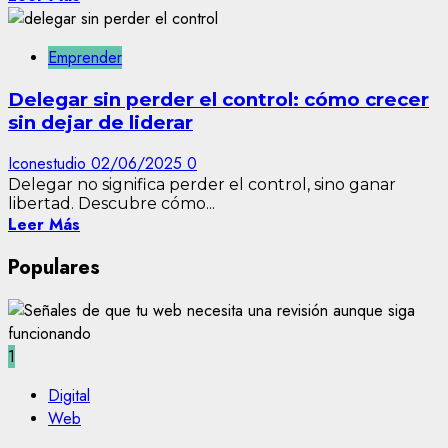
Emprender
Delegar sin perder el control: cómo crecer
sin dejar de liderar
Iconestudio
02/06/2025
0
Delegar no significa perder el control, sino ganar
libertad. Descubre cómo...
Leer Más
Populares
1
Digital
Web