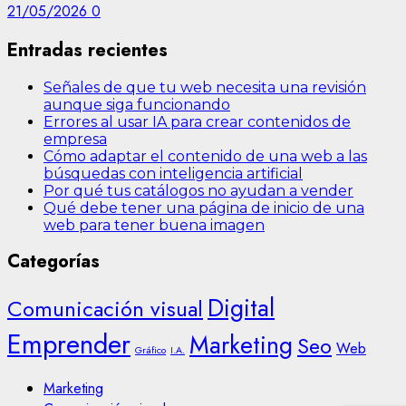
21/05/2026
0
Entradas recientes
Señales de que tu web necesita una revisión
aunque siga funcionando
Errores al usar IA para crear contenidos de
empresa
Cómo adaptar el contenido de una web a las
búsquedas con inteligencia artificial
Por qué tus catálogos no ayudan a vender
Qué debe tener una página de inicio de una
web para tener buena imagen
Categorías
Digital
Comunicación visual
Emprender
Marketing
Seo
Web
Gráfico
I.A.
Marketing