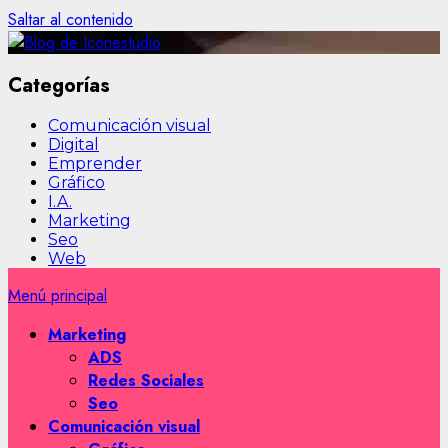
Saltar al contenido
Categorías
Comunicación visual
Digital
Emprender
Gráfico
I.A.
Marketing
Seo
Web
Menú principal
Marketing
ADS
Redes Sociales
Seo
Comunicación visual